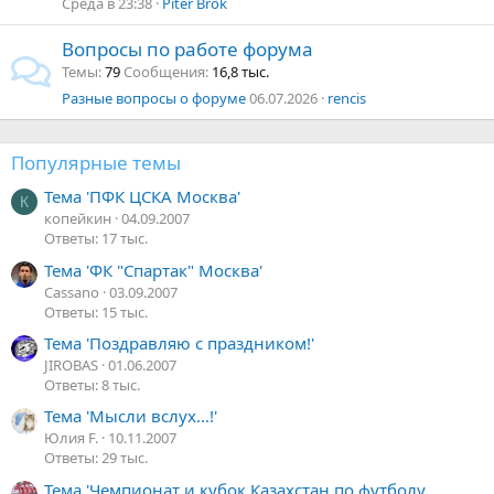
Среда в 23:38
Piter Brok
Вопросы по работе форума
Темы
79
Сообщения
16,8 тыс.
Разные вопросы о форуме
06.07.2026
rencis
Популярные темы
Тема 'ПФК ЦСКА Москва'
К
копейкин
04.09.2007
Ответы: 17 тыс.
Тема 'ФК "Спартак" Москва'
Cassano
03.09.2007
Ответы: 15 тыс.
Тема 'Поздравляю с праздником!'
JIROBAS
01.06.2007
Ответы: 8 тыс.
Тема 'Мысли вслух...!'
Юлия F.
10.11.2007
Ответы: 29 тыс.
Тема 'Чемпионат и кубок Казахстан по футболу.