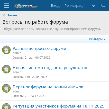
Вход
Регистрация
Разное
Вопросы по работе форума
Обсуждаем вопросы, связанные с функционированием форума.
Фильтры
Разные вопросы о форуме
admin
Ответы
2 тыс.
06.07.2026
Новая система подсчета результатов
admin
Ответы
150
22.05.2026
Перенос форума на новый движок
admin
Ответы
75
24.12.2025
Репутация участников форума на 18.11.2025