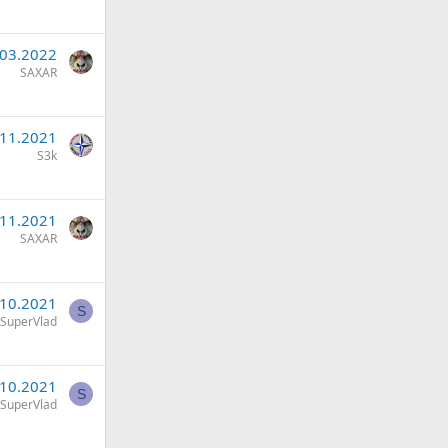
.03.2022
SAXAR
.11.2021
S3k
.11.2021
SAXAR
.10.2021
S
SuperVlad
.10.2021
S
SuperVlad