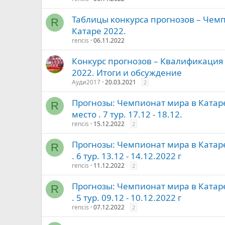
Таблицы конкурса прогнозов – Чем
R
Катаре 2022.
rencis
06.11.2022
Конкурс прогнозов – Квалификаци
2022. Итоги и обсуждение
Ауди2017
20.03.2021
2
Прогнозы: Чемпионат мира в Катаре
R
место . 7 тур. 17.12 - 18.12.
rencis
15.12.2022
2
Прогнозы: Чемпионат мира в Катаре
R
. 6 тур. 13.12 - 14.12.2022 г
rencis
11.12.2022
2
Прогнозы: Чемпионат мира в Катаре
R
. 5 тур. 09.12 - 10.12.2022 г
rencis
07.12.2022
2