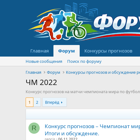
Главная
Форум
Конкурсы прогнозов
Новые сообщения
Поиск по форуму
Главная
Форум
ЧМ 2022
Конкурс прогнозов на матчи чемпионата мира по футболу
1
2
Вперёд
Конкурс прогнозов – Чемпионат мир
R
Итоги и обсуждение.
rencis
06.11.2022