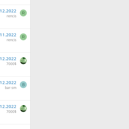
.12.2022
R
rencis
.11.2022
R
rencis
.12.2022
7000$
.12.2022
B
bar-sm
.12.2022
7000$