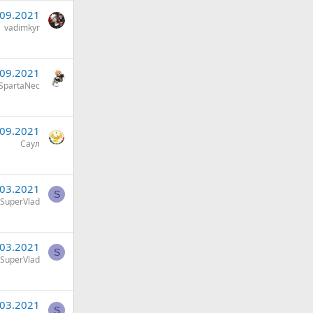
.09.2021
vadimkyr
.09.2021
SpartaNec
.09.2021
Саул
.03.2021
S
SuperVlad
.03.2021
S
SuperVlad
.03.2021
S