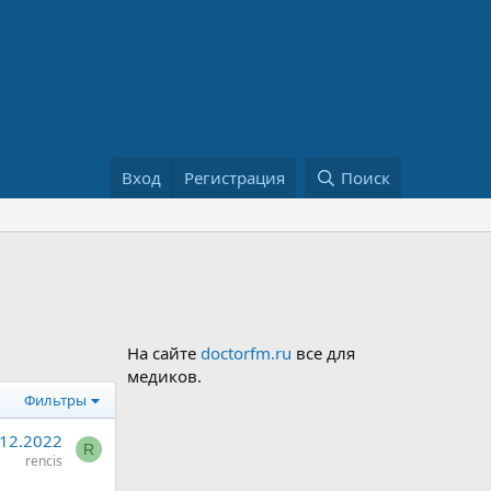
Вход
Регистрация
Поиск
На сайте
doctorfm.ru
все для
медиков.
Фильтры
.12.2022
R
rencis