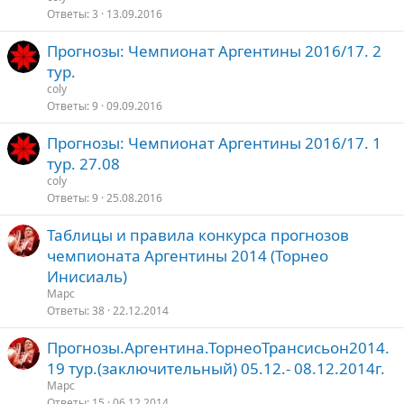
Ответы
3
13.09.2016
Прогнозы: Чемпионат Аргентины 2016/17. 2
тур.
coly
Ответы
9
09.09.2016
Прогнозы: Чемпионат Аргентины 2016/17. 1
тур. 27.08
coly
Ответы
9
25.08.2016
Таблицы и правила конкурса прогнозов
чемпионата Аргентины 2014 (Торнео
Инисиаль)
Марс
Ответы
38
22.12.2014
Прогнозы.Аргентина.ТорнеоТрансисьон2014.
19 тур.(заключительный) 05.12.- 08.12.2014г.
Марс
Ответы
15
06.12.2014