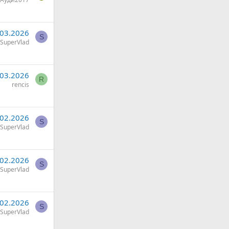
.03.2026
S
SuperVlad
.03.2026
R
rencis
.02.2026
S
SuperVlad
.02.2026
S
SuperVlad
.02.2026
S
SuperVlad