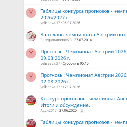
Таблицы конкурса прогнозов - чемп
Y
2026/2027 г.
yeliseeva.37
06.07.2026
Зал славы чемпионата Австрии по 
Seregamamenov23
27.07.2014
Прогнозы: Чемпионат Австрии 2026/2
Y
09.08.2026 г.
yeliseeva.37
Суббота в 05:15
Прогнозы: Чемпионат Австрии 2026/2
Y
02.08.2026 г.
yeliseeva.37
17.07.2026
Конкурс прогнозов - чемпионат Авс
Итоги и обсуждение.
Ауди2017
27.06.2025
2
Таблицы конкурса прогнозов - чемп