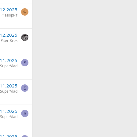
.12.2025
Ф
Фаворит
.12.2025
Piter Brok
.11.2025
S
SuperVlad
.11.2025
S
SuperVlad
.11.2025
S
SuperVlad
.11.2025