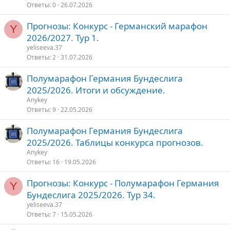
р
Ответы
0
26.07.2026
е
о
Прогнозы: Конкурс - Германский марафон
п
Y
2026/2027. Тур 1.
л
е
yeliseeva.37
Ответы
2
31.07.2026
о
Полумарафон Германия Бундеслига
2025/2026. Итоги и обсуждение.
Anykey
Ответы
9
22.05.2026
Полумарафон Германия Бундеслига
2025/2026. Таблицы конкурса прогнозов.
Anykey
Ответы
16
19.05.2026
Прогнозы: Конкурс - Полумарафон Германия
Y
Бундеслига 2025/2026. Тур 34.
yeliseeva.37
Ответы
7
15.05.2026