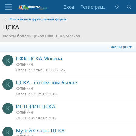
Вход
Регистрация
Российский футбольный форум
ЦСКА
Форум болельщиков ПФК ЦСКА Москва.
Фильтры
ПФК ЦСКА Москва
К
копейкин
Ответы
17 тыс.
05.06.2026
ЦСКА - вспомним былое
К
копейкин
Ответы
13
25.09.2018
ИСТОРИЯ ЦСКА
К
копейкин
Ответы
39
02.06.2017
Музей Славы ЦСКА
К