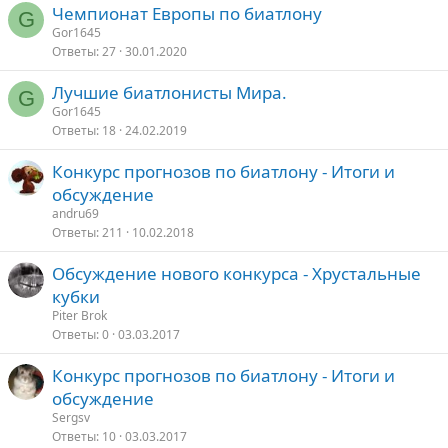
Чемпионат Европы по биатлону
G
Gor1645
Ответы
27
30.01.2020
Лучшие биатлонисты Мира.
G
Gor1645
Ответы
18
24.02.2019
Конкурс прогнозов по биатлону - Итоги и
обсуждение
andru69
Ответы
211
10.02.2018
Обсуждение нового конкурса - Хрустальные
кубки
Piter Brok
Ответы
0
03.03.2017
Конкурс прогнозов по биатлону - Итоги и
обсуждение
Sergsv
Ответы
10
03.03.2017