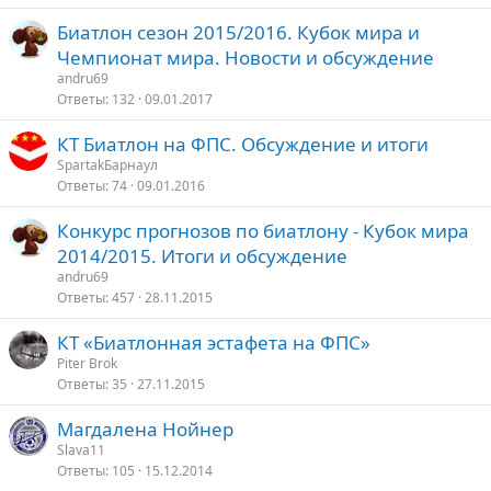
Биатлон сезон 2015/2016. Кубок мира и
Чемпионат мира. Новости и обсуждение
andru69
Ответы
132
09.01.2017
КТ Биатлон на ФПС. Обсуждение и итоги
SpartakБарнаул
Ответы
74
09.01.2016
Конкурс прогнозов по биатлону - Кубок мира
2014/2015. Итоги и обсуждение
andru69
Ответы
457
28.11.2015
КТ «Биатлонная эстафета на ФПС»
Piter Brok
Ответы
35
27.11.2015
Магдалена Нойнер
Slava11
Ответы
105
15.12.2014