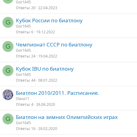
Gor1645
Ответы
20
22.04.2023
Кубок России по биатлону
G
Gor1645
Ответы
6
19.12.2022
Чемпионат СССР по биатлону
G
Gor1645
Ответы
24
19.04.2022
Кубок IBU по биатлону
G
Gor1645
Ответы
44
08.01.2022
Биатлон 2010/2011. Расписание.
Slava11
Ответы
4
26.06.2020
Биатлон на зимних Олимпийских играх
G
Gor1645
Ответы
16
28.02.2020