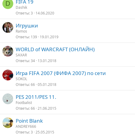
FIFA 19
D
Dashik
Ответы
3
14.06.2020
Игрушки
Ramos
Ответы
139
19.01.2019
WORLD of WARCRAFT (ОНЛАЙН)
SAXAR
Ответы
34
13.01.2018
Игра FIFA 2007 (ФИФА 2007) по сети
SOKOL
Ответы
66
05.01.2018
PES 2011/PES 11.
Footbalist
Ответы
66
21.06.2015
Point Blank
ANDREY666
Ответы
3
25.05.2015