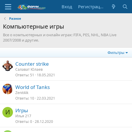
Вход
Регистрация
Разное
Компьютерные игры
Все о компьютерных и онлайн играх: FIFA, PES, NHL, NBA Live
2007/2008 и другие.
Фильтры
Counter strike
Салават Юлаев
Ответы
51
18.05.2021
World of Tanks
Zenit4ik
Ответы
10
22.03.2021
Игры
И
Илья 217
Ответы
0
28.12.2020