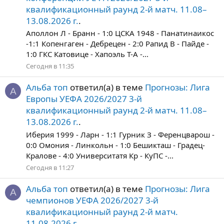
квалификационный раунд 2-й матч. 11.08–
13.08.2026 г.
.
Аполлон Л - Бранн - 1:0 ЦСКА 1948 - Панатинаикос
-1:1 Копенгаген - Дебрецен - 2:0 Рапид В - Пайде -
1:0 ГКС Катовице - Хапоэль Т-А -...
Сегодня в 11:35
Альба топ
ответил(а) в теме
Прогнозы: Лига
А
Европы УЕФА 2026/2027 3-й
квалификационный раунд 2-й матч. 11.08–
13.08.2026 г.
.
Иберия 1999 - Ларн - 1:1 Гурник З - Ференцварош -
0:0 Омония - Линкольн - 1:0 Бешикташ - Градец-
Кралове - 4:0 Университатя Кр - КуПС -...
Сегодня в 11:27
Альба топ
ответил(а) в теме
Прогнозы: Лига
А
чемпионов УЕФА 2026/2027 3-й
квалификационный раунд 2-й матч.
11.08.2026 г.
.