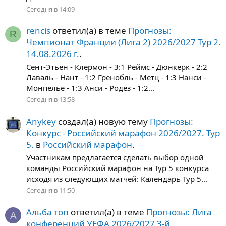
Сегодня в 14:09
rencis
ответил(а) в теме
Прогнозы:
R
Чемпионат Франции (Лига 2) 2026/2027 Тур 2.
14.08.2026 г.
.
Сент-Этьен - Клермон - 3:1 Реймс - Дюнкерк - 2:2
Лаваль - Нант - 1:2 Гренобль - Метц - 1:3 Нанси -
Монпелье - 1:3 Анси - Родез - 1:2...
Сегодня в 13:58
Anykey
создал(а) новую тему
Прогнозы:
Конкурс - Российский марафон 2026/2027. Тур
5.
в
Российский марафон
.
Участникам предлагается сделать выбор одной
команды Российский марафон на Тур 5 конкурса
исходя из следующих матчей: Календарь Тур 5...
Сегодня в 11:50
Альба топ
ответил(а) в теме
Прогнозы: Лига
А
конференций УЕФА 2026/2027 3-й