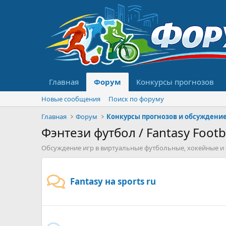
Главная
Форум
Конкурсы прогнозов
Новые сообщения
Поиск по форуму
Главная
Форум
Фэнтези футбол / Fantasy Footb
Обсуждение игр в виртуальные футбольные, хокейные и
Fantasy на sports ru