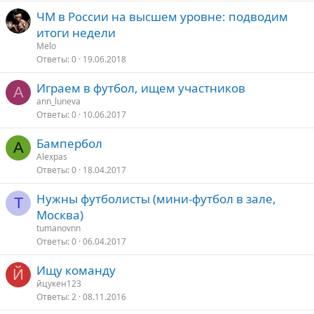
ЧМ в России на высшем уровне: подводим
итоги недели
Melo
Ответы
0
19.06.2018
Играем в футбол, ищем участников
A
ann_luneva
Ответы
0
10.06.2017
Бампербол
A
Alexpas
Ответы
0
18.04.2017
Нужны футболисты (мини-футбол в зале,
T
Москва)
tumanovnn
Ответы
0
06.04.2017
Ищу команду
Й
йцукен123
Ответы
2
08.11.2016