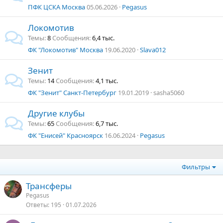
ПФК ЦСКА Москва
05.06.2026
Pegasus
Локомотив
Темы
8
Сообщения
6,4 тыс.
ФК "Локомотив" Москва
19.06.2020
Slava012
Зенит
Темы
14
Сообщения
4,1 тыс.
ФК "Зенит" Санкт-Петербург
19.01.2019
sasha5060
Другие клубы
Темы
65
Сообщения
6,7 тыс.
ФК "Енисей" Красноярск
16.06.2024
Pegasus
Фильтры
Трансферы
Pegasus
Ответы
195
01.07.2026