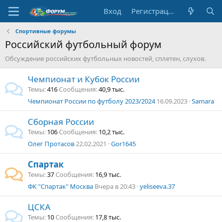
Вход
Регистрация
Спортивные форумы
Российский футбольный форум
Обсуждение российских футбольных новостей, сплетен, слухов.
Чемпионат и Кубок России
Темы
416
Сообщения
40,9 тыс.
Чемпионат России по футболу 2023/2024
16.09.2023
Samara
Сборная России
Темы
106
Сообщения
10,2 тыс.
Олег Протасов
22.02.2021
Gor1645
Спартак
Темы
37
Сообщения
16,9 тыс.
ФК "Спартак" Москва
Вчера в 20:43
yeliseeva.37
ЦСКА
Темы
10
Сообщения
17,8 тыс.