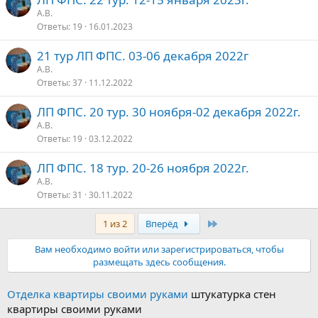
А.В.
Ответы
19
16.01.2023
21 тур ЛП ФПС. 03-06 декабря 2022г
А.В.
Ответы
37
11.12.2022
ЛП ФПС. 20 тур. 30 ноября-02 декабря 2022г.
А.В.
Ответы
19
03.12.2022
ЛП ФПС. 18 тур. 20-26 ноября 2022г.
А.В.
Ответы
31
30.11.2022
Последняя
1 из 2
Вперёд
Вам необходимо войти или зарегистрироваться, чтобы
размещать здесь сообщения.
Отделка квартиры своими руками
штукатурка стен
квартиры своими руками