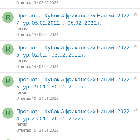
р
Ответы
13
07.02.2022
З
Прогнозы: Кубок Африканских Наций -2022.
т
R
а
7 тур. 05.02.2022 г.- 06.02. 2022 г.
о
к
rencis
р
Ответы
13
06.02.2022
З
Прогнозы: Кубок Африканских Наций -2022.
т
R
а
6 тур. 02.02. - 03.02. 2022 г.
о
к
rencis
р
Ответы
14
02.02.2022
З
Прогнозы: Кубок Африканских Наций -2022.
т
R
а
5 тур. 29.01. - 30.01. 2022 г.
о
к
rencis
р
Ответы
19
29.01.2022
З
Прогнозы: Кубок Африканских Наций -2022.
т
R
а
4 тур. 23.01. - 26.01. 2022 г.
о
к
rencis
р
Ответы
19
24.01.2022