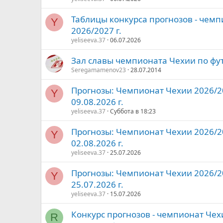
Таблицы конкурса прогнозов - чем
Y
2026/2027 г.
yeliseeva.37
06.07.2026
Зал славы чемпионата Чехии по фу
Seregamamenov23
28.07.2014
Прогнозы: Чемпионат Чехии 2026/20
Y
09.08.2026 г.
yeliseeva.37
Суббота в 18:23
Прогнозы: Чемпионат Чехии 2026/20
Y
02.08.2026 г.
yeliseeva.37
25.07.2026
Прогнозы: Чемпионат Чехии 2026/20
Y
25.07.2026 г.
yeliseeva.37
15.07.2026
Конкурс прогнозов - чемпионат Чехи
R