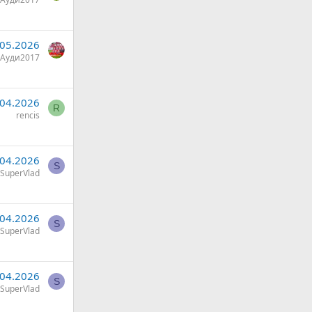
.05.2026
Ауди2017
.04.2026
R
rencis
.04.2026
S
SuperVlad
.04.2026
S
SuperVlad
.04.2026
S
SuperVlad