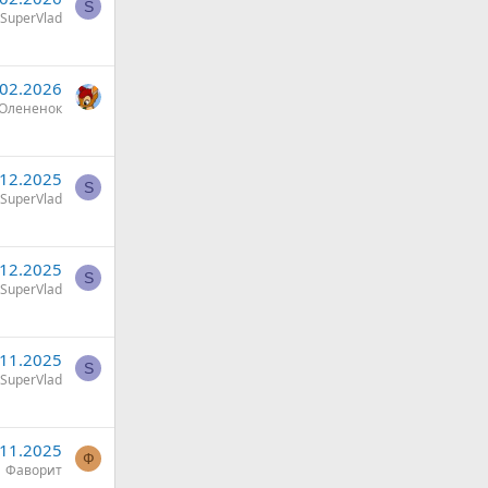
S
SuperVlad
.02.2026
Олененок
.12.2025
S
SuperVlad
.12.2025
S
SuperVlad
.11.2025
S
SuperVlad
.11.2025
Ф
Фаворит