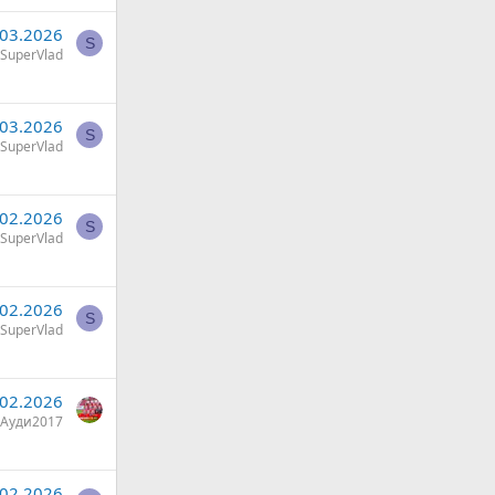
.03.2026
S
SuperVlad
.03.2026
S
SuperVlad
.02.2026
S
SuperVlad
.02.2026
S
SuperVlad
.02.2026
Ауди2017
.02.2026