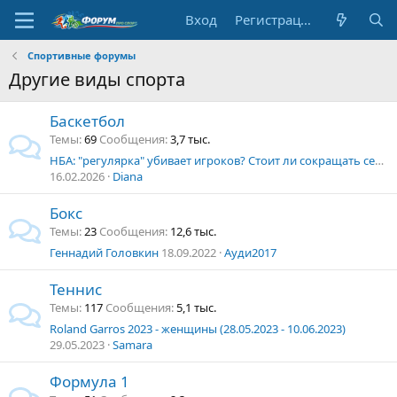
Вход
Регистрация
Спортивные форумы
Другие виды спорта
Баскетбол
Темы
69
Сообщения
3,7 тыс.
НБА: "регулярка" убивает игроков? Стоит ли сокращать сезон?
16.02.2026
Diana
Бокс
Темы
23
Сообщения
12,6 тыс.
Геннадий Головкин
18.09.2022
Ауди2017
Теннис
Темы
117
Сообщения
5,1 тыс.
Roland Garros 2023 - женщины (28.05.2023 - 10.06.2023)
29.05.2023
Samara
Формула 1