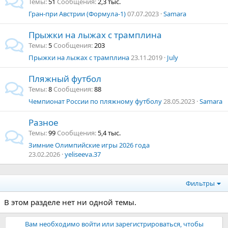
Темы
51
Сообщения
2,3 тыс.
Гран-при Австрии (Формула-1)
07.07.2023
Samara
Прыжки на лыжах с трамплина
Темы
5
Сообщения
203
Прыжки на лыжах с трамплина
23.11.2019
July
Пляжный футбол
Темы
8
Сообщения
88
Чемпионат России по пляжному футболу
28.05.2023
Samara
Разное
Темы
99
Сообщения
5,4 тыс.
Зимние Олимпийские игры 2026 года
23.02.2026
yeliseeva.37
Фильтры
В этом разделе нет ни одной темы.
Вам необходимо войти или зарегистрироваться, чтобы