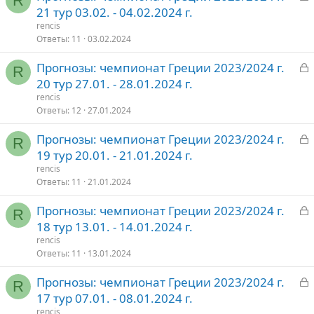
R
а
21 тур 03.02. - 04.02.2024 г.
о
к
rencis
р
Ответы
11
03.02.2024
З
Прогнозы: чемпионат Греции 2023/2024 г.
т
R
а
20 тур 27.01. - 28.01.2024 г.
о
к
rencis
р
Ответы
12
27.01.2024
З
Прогнозы: чемпионат Греции 2023/2024 г.
т
R
а
19 тур 20.01. - 21.01.2024 г.
о
к
rencis
р
Ответы
11
21.01.2024
З
Прогнозы: чемпионат Греции 2023/2024 г.
т
R
а
18 тур 13.01. - 14.01.2024 г.
о
к
rencis
р
Ответы
11
13.01.2024
З
Прогнозы: чемпионат Греции 2023/2024 г.
т
R
а
17 тур 07.01. - 08.01.2024 г.
о
к
rencis