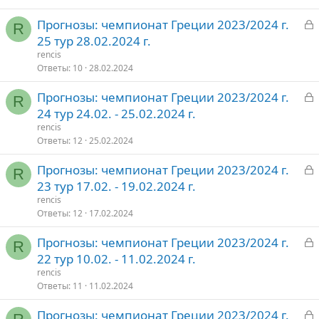
З
Прогнозы: чемпионат Греции 2023/2024 г.
т
R
а
25 тур 28.02.2024 г.
о
к
rencis
р
Ответы
10
28.02.2024
З
Прогнозы: чемпионат Греции 2023/2024 г.
т
R
а
24 тур 24.02. - 25.02.2024 г.
о
к
rencis
р
Ответы
12
25.02.2024
З
Прогнозы: чемпионат Греции 2023/2024 г.
т
R
а
23 тур 17.02. - 19.02.2024 г.
о
к
rencis
р
Ответы
12
17.02.2024
З
Прогнозы: чемпионат Греции 2023/2024 г.
т
R
а
22 тур 10.02. - 11.02.2024 г.
о
к
rencis
р
Ответы
11
11.02.2024
З
Прогнозы: чемпионат Греции 2023/2024 г.
т