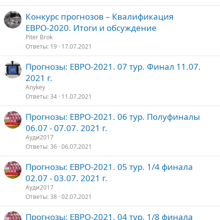
е
Конкурс прогнозов – Квалификация
п
о
ЕВРО-2020. Итоги и обсуждение
л
е
Piter Brok
Ответы
19
17.07.2021
о
Прогнозы: ЕВРО-2021. 07 тур. Финал 11.07.
2021 г.
Anykey
Ответы
34
11.07.2021
Прогнозы: ЕВРО-2021. 06 тур. Полуфиналы
06.07 - 07.07. 2021 г.
Ауди2017
Ответы
36
06.07.2021
Прогнозы: ЕВРО-2021. 05 тур. 1/4 финала
02.07 - 03.07. 2021 г.
Ауди2017
Ответы
38
02.07.2021
Прогнозы: ЕВРО-2021. 04 тур. 1/8 финала