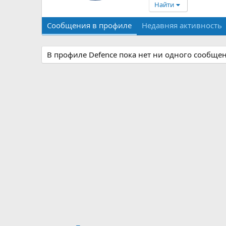
Найти
Сообщения в профиле
Недавняя активность
В профиле Defence пока нет ни одного сообщен