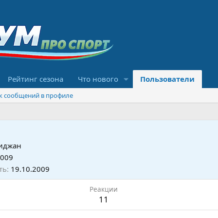
Рейтинг сезона
Что нового
Пользователи
к сообщений в профиле
иджан
2009
ть
19.10.2009
Реакции
11