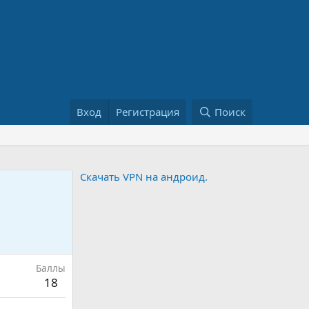
Вход
Регистрация
Поиск
Скачать VPN на андроид.
Баллы
18