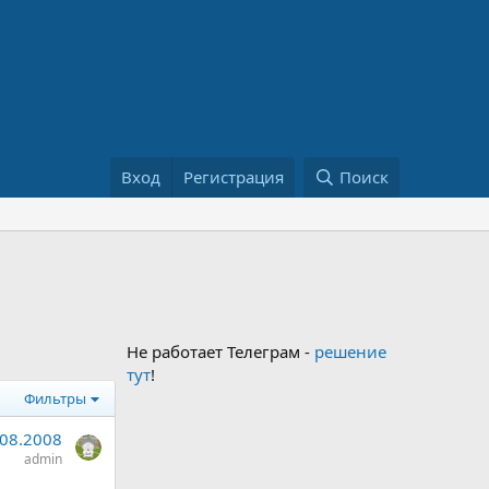
Вход
Регистрация
Поиск
Не работает Телеграм -
решение
тут
!
Фильтры
.08.2008
admin