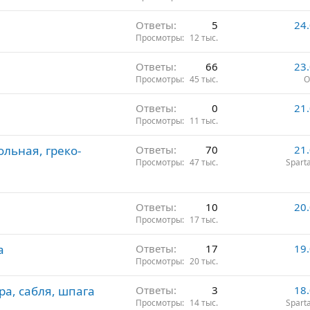
Ответы
5
24
Просмотры
12 тыс.
Ответы
66
23
Просмотры
45 тыс.
О
Ответы
0
21
Просмотры
11 тыс.
ольная, греко-
Ответы
70
21
Просмотры
47 тыс.
Spart
Ответы
10
20
Просмотры
17 тыс.
а
Ответы
17
19
Просмотры
20 тыс.
а, сабля, шпага
Ответы
3
18
Просмотры
14 тыс.
Spart