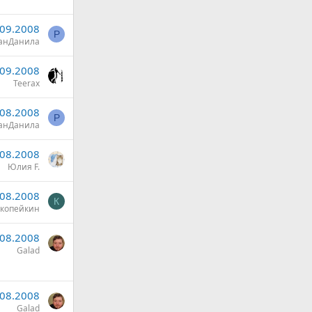
.09.2008
Р
анДанила
.09.2008
Teerax
.08.2008
Р
анДанила
.08.2008
Юлия F.
.08.2008
К
копейкин
.08.2008
Galad
.08.2008
Galad