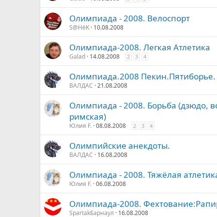
Олимпиада - 2008. Велоспорт
S@HёK
10.08.2008
Олимпиада-2008. Легкая Атлетика
Galad
14.08.2008
2
3
4
Олимпиада.2008 Пекин.Пятиборье.
ВАЛДАС
21.08.2008
Олимпиада - 2008. Борьба (дзюдо, в
римская)
Юлия F.
08.08.2008
2
3
4
Олимпийские анекдоты.
ВАЛДАС
16.08.2008
Олимпиада - 2008. Тяжёлая атлетик
Юлия F.
06.08.2008
Олимпиада-2008. Фехтование:Рапир
SpartakБарнаул
16.08.2008