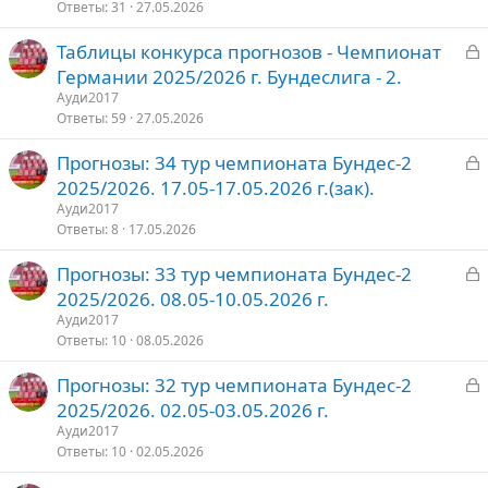
Ответы
31
27.05.2026
т
З
Таблицы конкурса прогнозов - Чемпионат
о
а
Германии 2025/2026 г. Бундеслига - 2.
к
Ауди2017
р
Ответы
59
27.05.2026
З
Прогнозы: 34 тур чемпионата Бундес-2
т
а
2025/2026. 17.05-17.05.2026 г.(зак).
о
к
Ауди2017
р
Ответы
8
17.05.2026
З
Прогнозы: 33 тур чемпионата Бундес-2
т
а
2025/2026. 08.05-10.05.2026 г.
о
к
Ауди2017
р
Ответы
10
08.05.2026
З
Прогнозы: 32 тур чемпионата Бундес-2
т
а
2025/2026. 02.05-03.05.2026 г.
о
к
Ауди2017
р
Ответы
10
02.05.2026