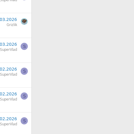
.03.2026
Grizlik
.03.2026
S
SuperVlad
.02.2026
S
SuperVlad
.02.2026
S
SuperVlad
.02.2026
S
SuperVlad