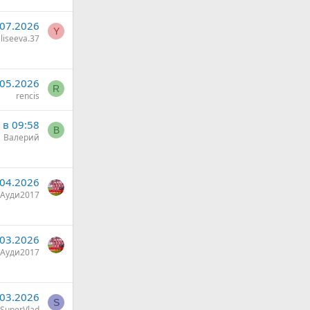
.07.2026
Y
liseeva.37
.05.2026
R
rencis
 в 09:58
В
Валерий
.04.2026
Ауди2017
.03.2026
Ауди2017
.03.2026
S
SuperVlad