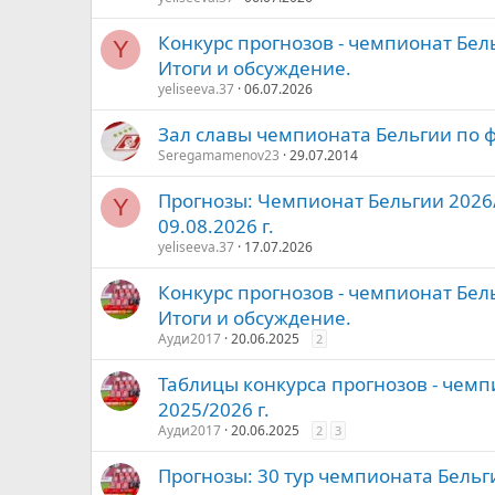
Конкурс прогнозов - чемпионат Бель
Y
Итоги и обсуждение.
yeliseeva.37
06.07.2026
Зал славы чемпионата Бельгии по 
Seregamamenov23
29.07.2014
Прогнозы: Чемпионат Бельгии 2026/2
Y
09.08.2026 г.
yeliseeva.37
17.07.2026
Конкурс прогнозов - чемпионат Бель
Итоги и обсуждение.
Ауди2017
20.06.2025
2
Таблицы конкурса прогнозов - чемп
2025/2026 г.
Ауди2017
20.06.2025
2
3
Прогнозы: 30 тур чемпионата Бельг