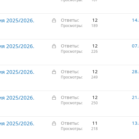
а
т
к
о
р
З
ия 2025/2026.
ы
Ответы
12
14
а
Просмотры
189
т
к
о
р
З
ия 2025/2026.
ы
Ответы
12
07
а
Просмотры
226
т
к
о
р
З
ия 2025/2026.
ы
Ответы
12
28
а
Просмотры
249
т
к
о
р
З
ия 2025/2026.
ы
Ответы
12
21
а
Просмотры
250
т
к
о
р
З
ия 2025/2026.
ы
Ответы
11
13
а
Просмотры
218
т
к
о