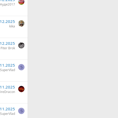
Ауди2017
.12.2025
kika
.12.2025
Piter Brok
.11.2025
S
SuperVlad
.11.2025
ireDracon
.11.2025
S
SuperVlad