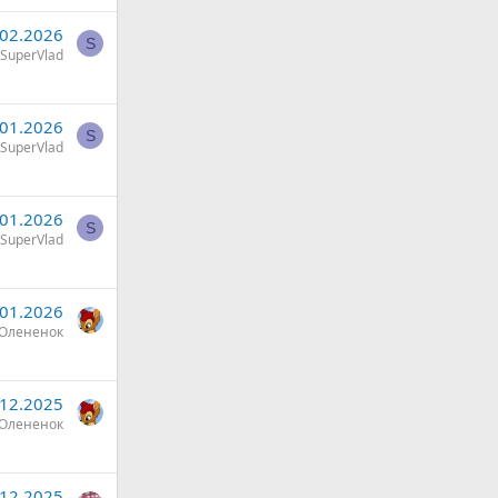
.02.2026
S
SuperVlad
.01.2026
S
SuperVlad
.01.2026
S
SuperVlad
.01.2026
Олененок
.12.2025
Олененок
.12.2025