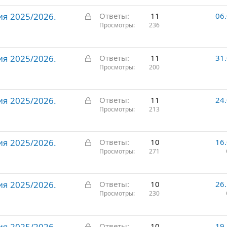
р
З
ия 2025/2026.
ы
Ответы
11
06
а
Просмотры
236
т
к
о
р
З
ия 2025/2026.
ы
Ответы
11
31
а
Просмотры
200
т
к
о
р
З
ия 2025/2026.
ы
Ответы
11
24
а
Просмотры
213
т
к
о
р
З
ия 2025/2026.
ы
Ответы
10
16
а
Просмотры
271
т
к
о
р
З
ия 2025/2026.
ы
Ответы
10
26
а
Просмотры
230
т
к
о
р
З
ия 2025/2026.
ы
Ответы
10
19