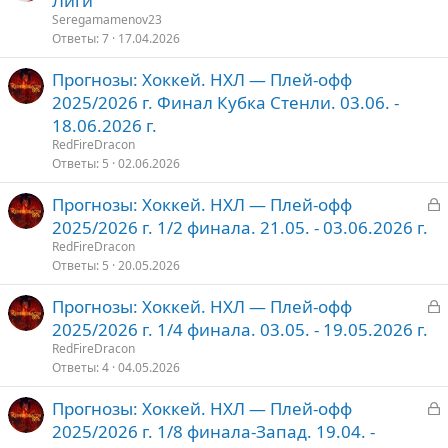
Лиги
к
к
е
Seregamamenov23
р
р
Ответы
7
17.04.2026
ы
е
о
Прогнозы: Хоккей. НХЛ — Плей-офф
т
п
2025/2026 г. Финал Кубка Стенли. 03.06. -
о
л
е
18.06.2026 г.
RedFireDracon
о
Ответы
5
02.06.2026
З
Прогнозы: Хоккей. НХЛ — Плей-офф
а
2025/2026 г. 1/2 финала. 21.05. - 03.06.2026 г.
к
RedFireDracon
р
Ответы
5
20.05.2026
З
Прогнозы: Хоккей. НХЛ — Плей-офф
т
а
2025/2026 г. 1/4 финала. 03.05. - 19.05.2026 г.
о
к
RedFireDracon
р
Ответы
4
04.05.2026
З
Прогнозы: Хоккей. НХЛ — Плей-офф
т
а
2025/2026 г. 1/8 финала-Запад. 19.04. -
о