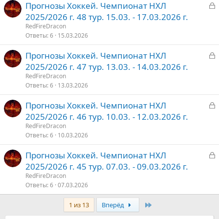
З
Прогнозы Хоккей. Чемпионат НХЛ
т
а
2025/2026 г. 48 тур. 15.03. - 17.03.2026 г.
о
к
RedFireDracon
р
Ответы
6
15.03.2026
З
Прогнозы Хоккей. Чемпионат НХЛ
т
а
2025/2026 г. 47 тур. 13.03. - 14.03.2026 г.
о
к
RedFireDracon
р
Ответы
6
13.03.2026
З
Прогнозы Хоккей. Чемпионат НХЛ
т
а
2025/2026 г. 46 тур. 10.03. - 12.03.2026 г.
о
к
RedFireDracon
р
Ответы
6
10.03.2026
З
Прогнозы Хоккей. Чемпионат НХЛ
т
а
2025/2026 г. 45 тур. 07.03. - 09.03.2026 г.
о
к
RedFireDracon
р
Ответы
6
07.03.2026
Последняя
1 из 13
Вперёд
т
о