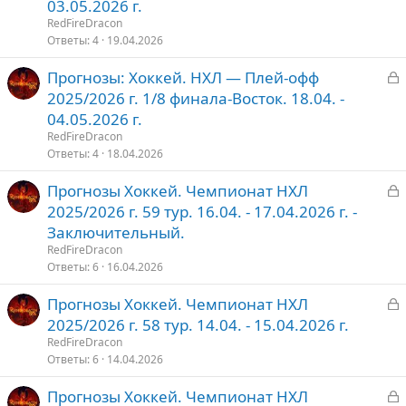
к
03.05.2026 г.
р
RedFireDracon
Ответы
4
19.04.2026
т
З
Прогнозы: Хоккей. НХЛ — Плей-офф
о
а
2025/2026 г. 1/8 финала-Восток. 18.04. -
к
04.05.2026 г.
р
RedFireDracon
Ответы
4
18.04.2026
т
З
Прогнозы Хоккей. Чемпионат НХЛ
о
а
2025/2026 г. 59 тур. 16.04. - 17.04.2026 г. -
к
Заключительный.
р
RedFireDracon
Ответы
6
16.04.2026
т
З
Прогнозы Хоккей. Чемпионат НХЛ
о
а
2025/2026 г. 58 тур. 14.04. - 15.04.2026 г.
к
RedFireDracon
р
Ответы
6
14.04.2026
З
Прогнозы Хоккей. Чемпионат НХЛ
т