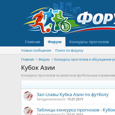
Главная
Форум
Конкурсы прогнозов
Новые сообщения
Поиск по форуму
Главная
Форум
Кубок Азии
Конкурсы прогнозов на азиатские футбольные соревнова
Зал славы Кубка Азии по футболу
Seregamamenov23
15.07.2015
Таблицы конкурса прогнозов - Кубо
Seregamamenov23
02.01.2015