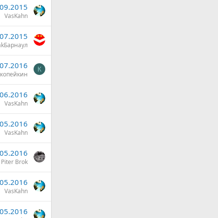
.09.2015
VasKahn
.07.2015
akБарнаул
.07.2016
К
копейкин
.06.2016
VasKahn
.05.2016
VasKahn
.05.2016
Piter Brok
.05.2016
VasKahn
.05.2016