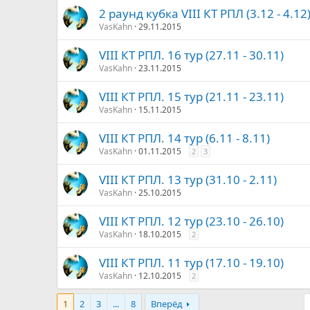
2 раунд кубка VIII КТ РПЛ (3.12 - 4.12
VasKahn
29.11.2015
VIII КТ РПЛ. 16 тур (27.11 - 30.11)
VasKahn
23.11.2015
VIII КТ РПЛ. 15 тур (21.11 - 23.11)
VasKahn
15.11.2015
VIII КТ РПЛ. 14 тур (6.11 - 8.11)
VasKahn
01.11.2015
2
3
VIII КТ РПЛ. 13 тур (31.10 - 2.11)
VasKahn
25.10.2015
VIII КТ РПЛ. 12 тур (23.10 - 26.10)
VasKahn
18.10.2015
2
VIII КТ РПЛ. 11 тур (17.10 - 19.10)
VasKahn
12.10.2015
2
1
2
3
...
8
Вперёд