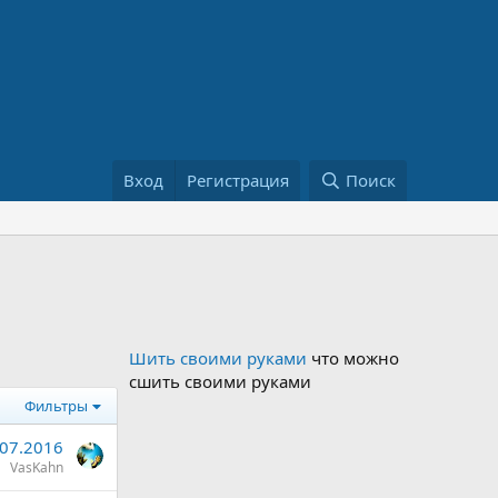
Вход
Регистрация
Поиск
Шить своими руками
что можно
сшить своими руками
Фильтры
.07.2016
VasKahn