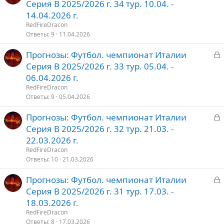
а
Серия В 2025/2026 г. 34 тур. 10.04. -
к
14.04.2026 г.
р
RedFireDracon
Ответы
9
11.04.2026
т
З
Прогнозы: Футбол. чемпионат Италии
о
а
Серия В 2025/2026 г. 33 тур. 05.04. -
к
06.04.2026 г.
р
RedFireDracon
Ответы
9
05.04.2026
т
З
Прогнозы: Футбол. чемпионат Италии
о
а
Серия В 2025/2026 г. 32 тур. 21.03. -
к
22.03.2026 г.
р
RedFireDracon
Ответы
10
21.03.2026
т
З
Прогнозы: Футбол. чемпионат Италии
о
а
Серия В 2025/2026 г. 31 тур. 17.03. -
к
18.03.2026 г.
р
RedFireDracon
Ответы
8
17.03.2026