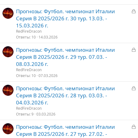
т
З
Прогнозы: Футбол. чемпионат Италии
о
а
Серия В 2025/2026 г. 30 тур. 13.03. -
к
15.03.2026 г.
р
RedFireDracon
Ответы
10
14.03.2026
т
З
Прогнозы: Футбол. чемпионат Италии
о
а
Серия В 2025/2026 г. 29 тур. 07.03. -
к
08.03.2026 г.
р
RedFireDracon
Ответы
10
07.03.2026
т
З
Прогнозы: Футбол. чемпионат Италии
о
а
Серия В 2025/2026 г. 28 тур. 03.03. -
к
04.03.2026 г.
р
RedFireDracon
Ответы
9
03.03.2026
т
З
Прогнозы: Футбол. чемпионат Италии
о
а
Серия В 2025/2026 г. 27 тур. 27.02. -