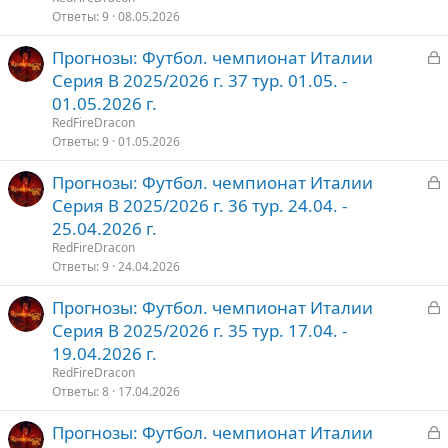
Ответы
9
08.05.2026
т
З
Прогнозы: Футбол. чемпионат Италии
о
а
Серия В 2025/2026 г. 37 тур. 01.05. -
к
01.05.2026 г.
р
RedFireDracon
Ответы
9
01.05.2026
т
З
Прогнозы: Футбол. чемпионат Италии
о
а
Серия В 2025/2026 г. 36 тур. 24.04. -
к
25.04.2026 г.
р
RedFireDracon
Ответы
9
24.04.2026
т
З
Прогнозы: Футбол. чемпионат Италии
о
а
Серия В 2025/2026 г. 35 тур. 17.04. -
к
19.04.2026 г.
р
RedFireDracon
Ответы
8
17.04.2026
т
З
Прогнозы: Футбол. чемпионат Италии
о