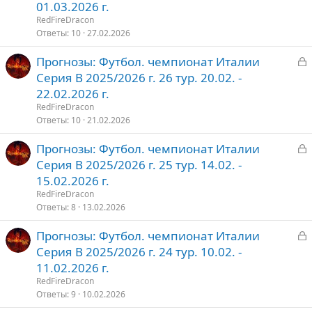
к
01.03.2026 г.
р
RedFireDracon
Ответы
10
27.02.2026
т
З
Прогнозы: Футбол. чемпионат Италии
о
а
Серия В 2025/2026 г. 26 тур. 20.02. -
к
22.02.2026 г.
р
RedFireDracon
Ответы
10
21.02.2026
т
З
Прогнозы: Футбол. чемпионат Италии
о
а
Серия В 2025/2026 г. 25 тур. 14.02. -
к
15.02.2026 г.
р
RedFireDracon
Ответы
8
13.02.2026
т
З
Прогнозы: Футбол. чемпионат Италии
о
а
Серия В 2025/2026 г. 24 тур. 10.02. -
к
11.02.2026 г.
р
RedFireDracon
Ответы
9
10.02.2026
т