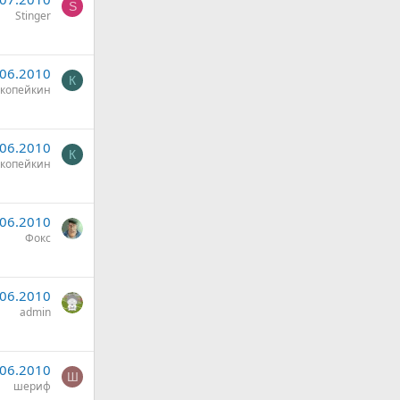
S
Stinger
.06.2010
К
копейкин
.06.2010
К
копейкин
.06.2010
Фокс
.06.2010
admin
.06.2010
Ш
шериф