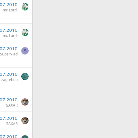
.07.2010
mr. Lordi
.07.2010
mr. Lordi
.07.2010
S
SuperVlad
.07.2010
zagrebun
.07.2010
SAXAR
.07.2010
SAXAR
.07.2010