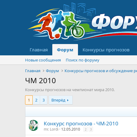
Главная
Форум
Конкурсы прогнозов
Новые сообщения
Поиск по форуму
Главная
Форум
ЧМ 2010
Конкурсы прогнозов на чемпионат мира 2010.
1
2
3
Вперёд
Конкурс прогнозов - ЧМ-2010
mr. Lordi
12.05.2010
2
3