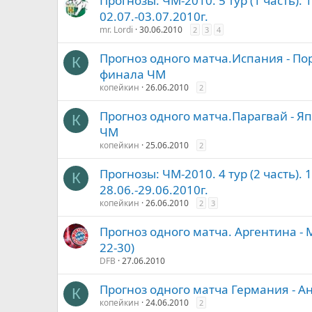
Прогнозы: ЧМ-2010. 5 тур (1 часть). 
02.07.-03.07.2010г.
mr. Lordi
30.06.2010
2
3
4
Прогноз одного матча.Испания - По
К
финала ЧМ
копейкин
26.06.2010
2
Прогноз одного матча.Парагвай - Я
К
ЧМ
копейкин
25.06.2010
2
Прогнозы: ЧМ-2010. 4 тур (2 часть). 
К
28.06.-29.06.2010г.
копейкин
26.06.2010
2
3
Прогноз одного матча. Аргентина - 
22-30)
DFB
27.06.2010
Прогноз одного матча Германия - А
К
копейкин
24.06.2010
2