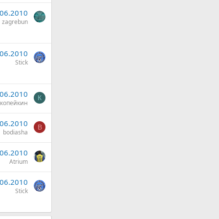
.06.2010
zagrebun
.06.2010
Stick
.06.2010
К
копейкин
.06.2010
B
bodiasha
.06.2010
Atrium
.06.2010
Stick