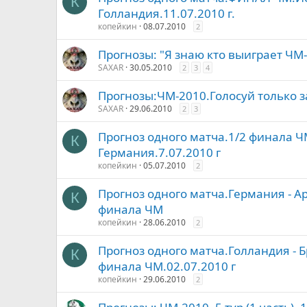
К
Голландия.11.07.2010 г.
копейкин
08.07.2010
2
Прогнозы: "Я знаю кто выиграет ЧМ-
SAXAR
30.05.2010
2
3
4
Прогнозы:ЧМ-2010.Голосуй только 
SAXAR
29.06.2010
2
3
Прогноз одного матча.1/2 финала Ч
К
Германия.7.07.2010 г
копейкин
05.07.2010
2
Прогноз одного матча.Германия - А
К
финала ЧМ
копейкин
28.06.2010
2
Прогноз одного матча.Голландия - 
К
финала ЧМ.02.07.2010 г
копейкин
29.06.2010
2