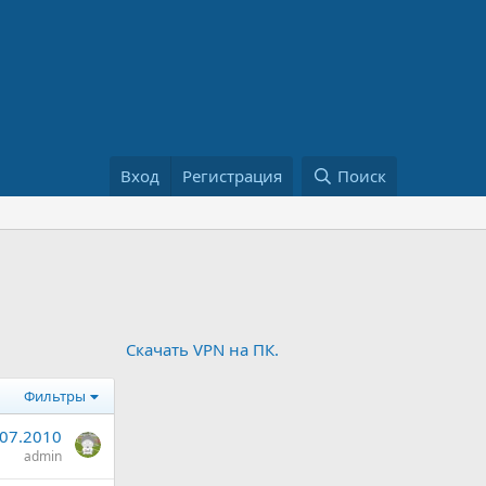
Вход
Регистрация
Поиск
Скачать VPN на ПК.
Фильтры
.07.2010
admin