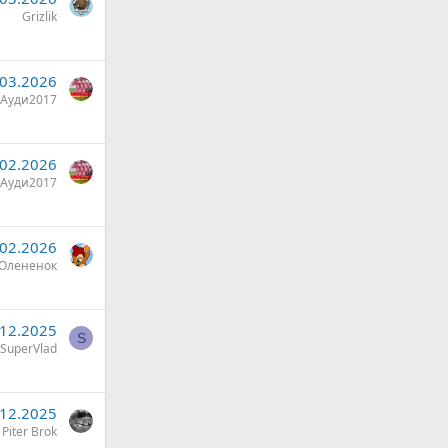
Grizlik
.03.2026
Ауди2017
.02.2026
Ауди2017
.02.2026
Олененок
.12.2025
S
SuperVlad
.12.2025
Piter Brok