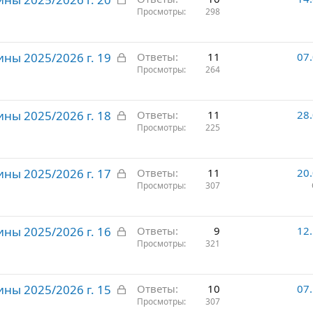
а
Просмотры
298
т
к
о
р
З
ны 2025/2026 г. 19
ы
Ответы
11
07
а
Просмотры
264
т
к
о
р
З
ны 2025/2026 г. 18
ы
Ответы
11
28
а
Просмотры
225
т
к
о
р
З
ны 2025/2026 г. 17
ы
Ответы
11
20
а
Просмотры
307
т
к
о
р
З
ны 2025/2026 г. 16
ы
Ответы
9
12
а
Просмотры
321
т
к
о
р
З
ны 2025/2026 г. 15
ы
Ответы
10
07
а
Просмотры
307
т