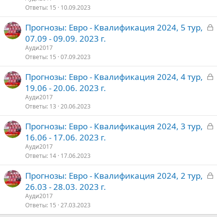
р
Ответы
15
10.09.2023
З
Прогнозы: Евро - Квалификация 2024, 5 тур,
т
а
07.09 - 09.09. 2023 г.
о
к
Ауди2017
р
Ответы
15
07.09.2023
З
Прогнозы: Евро - Квалификация 2024, 4 тур,
т
а
19.06 - 20.06. 2023 г.
о
к
Ауди2017
р
Ответы
13
20.06.2023
З
Прогнозы: Евро - Квалификация 2024, 3 тур,
т
а
16.06 - 17.06. 2023 г.
о
к
Ауди2017
р
Ответы
14
17.06.2023
З
Прогнозы: Евро - Квалификация 2024, 2 тур,
т
а
26.03 - 28.03. 2023 г.
о
к
Ауди2017
р
Ответы
15
27.03.2023