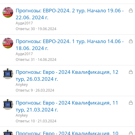
З
Прогнозы: ЕВРО-2024. 2 тур. Начало 19.06 -
т
а
22.06. 2024 г.
о
к
Ауди2017
р
Ответы
30
19.06.2024
З
Прогнозы: ЕВРО-2024. 1 тур. Начало 14.06 -
т
а
18.06. 2024 г.
о
к
Ауди2017
р
Ответы
31
14.06.2024
З
Прогнозы: Евро - 2024 Квалификация, 12
т
а
тур, 26.03.2024 г.
о
к
Anykey
р
Ответы
9
26.03.2024
З
Прогнозы: Евро - 2024 Квалификация, 11
т
а
тур, 21.03.2024 г.
о
к
Anykey
р
Ответы
10
21.03.2024
З
Прогнозы: Евро - 2024 Квалификация, 10
т