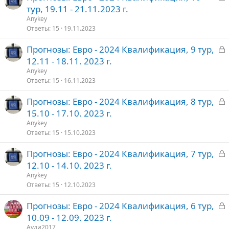
а
тур, 19.11 - 21.11.2023 г.
о
к
Anykey
р
Ответы
15
19.11.2023
З
Прогнозы: Евро - 2024 Квалификация, 9 тур,
т
а
12.11 - 18.11. 2023 г.
о
к
Anykey
р
Ответы
15
16.11.2023
З
Прогнозы: Евро - 2024 Квалификация, 8 тур,
т
а
15.10 - 17.10. 2023 г.
о
к
Anykey
р
Ответы
15
15.10.2023
З
Прогнозы: Евро - 2024 Квалификация, 7 тур,
т
а
12.10 - 14.10. 2023 г.
о
к
Anykey
р
Ответы
15
12.10.2023
З
Прогнозы: Евро - 2024 Квалификация, 6 тур,
т
а
10.09 - 12.09. 2023 г.
о
к
Ауди2017