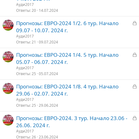
к
Ауди2017
р
Ответы
20
14.07.2024
З
Прогнозы: ЕВРО-2024 1/2. 6 тур. Начало
т
а
09.07 - 10.07. 2024 г.
о
к
Ауди2017
р
Ответы
21
09.07.2024
З
Прогнозы: ЕВРО-2024 1/4. 5 тур. Начало
т
а
05.07 - 06.07. 2024 г.
о
к
Ауди2017
р
Ответы
25
05.07.2024
З
Прогнозы: ЕВРО-2024 1/8. 4 тур. Начало
т
а
29.06 - 02.07. 2024 г.
о
к
Ауди2017
р
Ответы
25
29.06.2024
З
Прогнозы: ЕВРО-2024. 3 тур. Начало 23.06 -
т
а
26.06. 2024 г.
о
к
Ауди2017
р
Ответы
26
23.06.2024