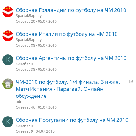
Сборная Голландии по футболу на ЧМ 2010
SpartakБарнаул
Ответы
20
05.07.2010
Cборная Италии по футболу на ЧМ 2010
SpartakБарнаул
Ответы
88
05.07.2010
Сборная Аргентины по футболу на ЧМ 2010
К
копейкин
Ответы
38
05.07.2010
ЧМ-2010 по футболу. 1/4 финала. 3 июля.
п
Матч Испания - Парагвай. Онлайн
р
обсуждение
о
admin
с
Ответы
46
05.07.2010
Сборная Португалии по футболу на ЧМ 2010
К
копейкин
Ответы
9
04.07.2010