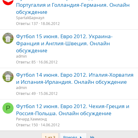
Португалия и Голландия-Германия. Онлайн
обсуждение
SpartakБарнаул
Ответы
137
18.06.2012
Футбол 15 июня. Евро 2012. Украина-
Франция и Англия-Швеция. Онлайн
обсуждение
admin
Ответы
85
16.06.2012
Футбол 14 июня. Евро 2012. Италия-Хорватия
и Испания-Ирландия. Онлайн обсуждение
admin
Ответы
49
15.06.2012
Футбол 12 июня. Евро 2012. Чехия-Греция и
Р
Россия-Польша. Онлайн обсуждение
Ричард Хаммонд
Ответы
150
14.06.2012
Последняя
1 из 3
Вперёд