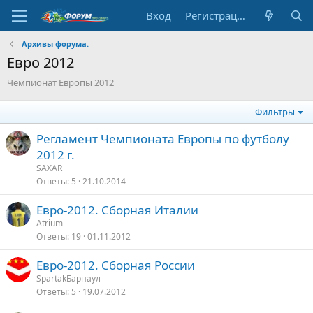
Вход
Регистрация
Архивы форума.
Евро 2012
Чемпионат Европы 2012
Фильтры
Регламент Чемпионата Европы по футболу
2012 г.
SAXAR
Ответы
5
21.10.2014
Евро-2012. Сборная Италии
Atrium
Ответы
19
01.11.2012
Евро-2012. Сборная России
SpartakБарнаул
Ответы
5
19.07.2012