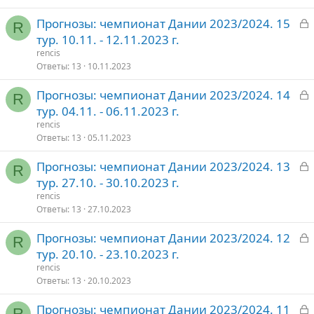
З
Прогнозы: чемпионат Дании 2023/2024. 15
т
R
а
тур. 10.11. - 12.11.2023 г.
о
к
rencis
р
Ответы
13
10.11.2023
З
Прогнозы: чемпионат Дании 2023/2024. 14
т
R
а
тур. 04.11. - 06.11.2023 г.
о
к
rencis
р
Ответы
13
05.11.2023
З
Прогнозы: чемпионат Дании 2023/2024. 13
т
R
а
тур. 27.10. - 30.10.2023 г.
о
к
rencis
р
Ответы
13
27.10.2023
З
Прогнозы: чемпионат Дании 2023/2024. 12
т
R
а
тур. 20.10. - 23.10.2023 г.
о
к
rencis
р
Ответы
13
20.10.2023
З
Прогнозы: чемпионат Дании 2023/2024. 11
т
R