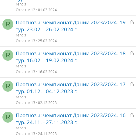
к
rencis
р
Ответы
12
01.03.2024
З
Прогнозы: чемпионат Дании 2023/2024. 19
т
R
а
тур. 23.02. - 26.02.2024 г.
о
к
rencis
р
Ответы
13
25.02.2024
З
Прогнозы: чемпионат Дании 2023/2024. 18
т
R
а
тур. 16.02. - 19.02.2024 г.
о
к
rencis
р
Ответы
13
16.02.2024
З
Прогнозы: чемпионат Дании 2023/2024. 17
т
R
а
тур. 01.12. - 04.12.2023 г.
о
к
rencis
р
Ответы
13
02.12.2023
З
Прогнозы: чемпионат Дании 2023/2024. 16
т
R
а
тур. 24.11. - 27.11.2023 г.
о
к
rencis
р
Ответы
13
24.11.2023