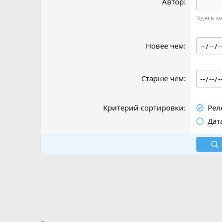
Автор
Здесь м
Новее чем
Старше чем
Критерий сортировки
Рел
Дат