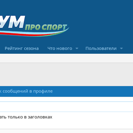
Рейтинг сезона
Что нового
Пользователи
к сообщений в профиле
ать только в заголовках