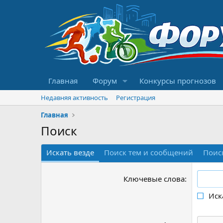
Главная
Форум
Конкурсы прогнозов
Недавняя активность
Регистрация
Главная
Поиск
Искать везде
Поиск тем и сообщений
Поис
Ключевые слова
Иск