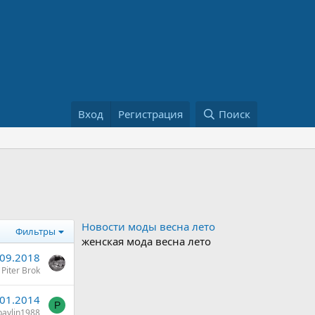
Вход
Регистрация
Поиск
Новости моды весна лето
Фильтры
женская мода весна лето
.09.2018
Piter Brok
.01.2014
P
pavlin1988