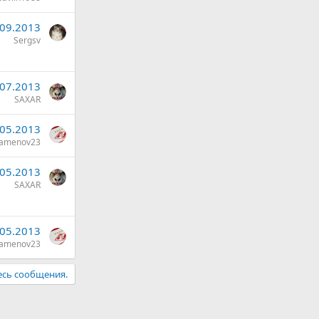
.09.2013
Sergsv
.07.2013
SAXAR
.05.2013
amenov23
.05.2013
SAXAR
.05.2013
amenov23
есь сообщения.