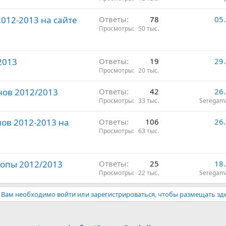
012-2013 на сайте
Ответы
78
05
Просмотры
50 тыс.
2013
Ответы
19
29
Просмотры
20 тыс.
онов 2012/2013
Ответы
42
26
Просмотры
33 тыс.
Seregam
ов 2012-2013 на
Ответы
106
26
Просмотры
63 тыс.
вропы 2012/2013
Ответы
25
18
Просмотры
22 тыс.
Seregam
Вам необходимо войти или зарегистрироваться, чтобы размещать зд