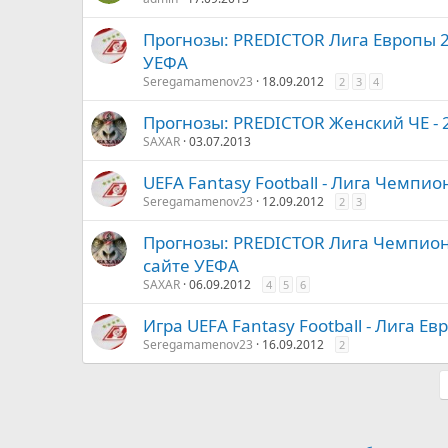
Прогнозы: PREDICTOR Лига Европы 2
УЕФА
Seregamamenov23
18.09.2012
2
3
4
Прогнозы: PREDICTOR Женский ЧЕ - 
SAXAR
03.07.2013
UEFA Fantasy Football - Лига Чемпи
Seregamamenov23
12.09.2012
2
3
Прогнозы: PREDICTOR Лига Чемпион
сайте УЕФА
SAXAR
06.09.2012
4
5
6
Игра UEFA Fantasy Football - Лига Е
Seregamamenov23
16.09.2012
2