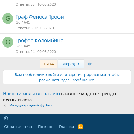
Ответы
33
10.03.2020
Граф Феноса Трофи
G
Gor1645
Ответы
5
09.03.2020
Трофео Коломбино
G
Gor1645
Ответы
54
09.03.2020
Последняя
1 из 4
Вперёд
Вам необходимо войти или зарегистрироваться, чтобы
размещать здесь сообщения.
Новости моды весна лето
главные модные тренды
весны и лета
Международный футбол
Обратная связь
Помощь
Главная
R
S