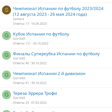
Чемпионат Испании по футболу 2023/2024
S
о
(12 августа 2023 - 26 мая 2024 года)
Samara
Ответы
17
16.09.2023
Кубок Испании по футболу
G
Gor1645
Ответы
121
30.10.2022
Финалы Суперкубка Испании по футболу
G
Gor1645
Ответы
40
30.10.2022
Чемпионат Испании 2 й дивизион
G
Gor1645
Ответы
91
30.10.2022
Тереза Эррера Трофи
G
Gor1645
Ответы
25
07.03.2022