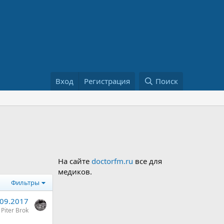
Вход
Регистрация
Поиск
На сайте
doctorfm.ru
все для
медиков.
Фильтры
.09.2017
Piter Brok