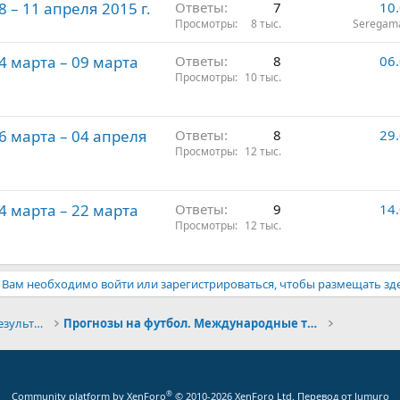
8 – 11 апреля 2015 г.
Ответы
7
10
Просмотры
8 тыс.
Seregam
04 марта – 09 марта
Ответы
8
06
Просмотры
10 тыс.
26 марта – 04 апреля
Ответы
8
29
Просмотры
12 тыс.
14 марта – 22 марта
Ответы
9
14
Просмотры
12 тыс.
Вам необходимо войти или зарегистрироваться, чтобы размещать зд
Конкурсы прогнозов и обсуждение результатов
Прогнозы на футбол. Международные турниры
®
Community platform by XenForo
© 2010-2026 XenForo Ltd.
Перевод от Jumuro