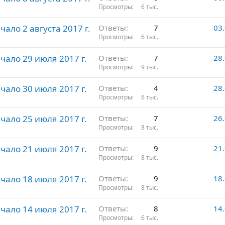
Просмотры
6 тыс.
чало 2 августа 2017 г.
Ответы
7
03
Просмотры
6 тыс.
ачало 29 июля 2017 г.
Ответы
7
28
Просмотры
9 тыс.
ачало 30 июля 2017 г.
Ответы
4
28
Просмотры
6 тыс.
ачало 25 июля 2017 г.
Ответы
7
26
Просмотры
8 тыс.
ачало 21 июля 2017 г.
Ответы
9
21
Просмотры
8 тыс.
ачало 18 июля 2017 г.
Ответы
9
18
Просмотры
8 тыс.
ачало 14 июля 2017 г.
Ответы
8
14
Просмотры
6 тыс.