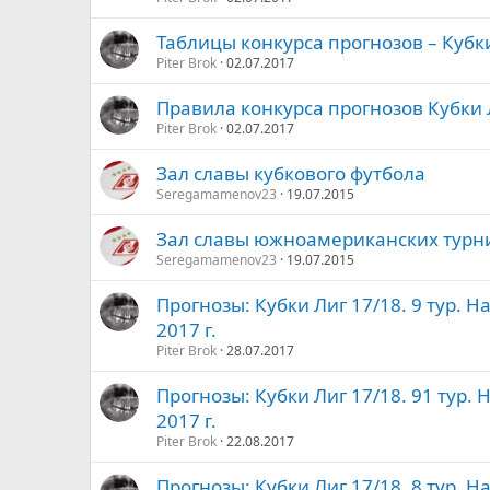
Таблицы конкурса прогнозов – Кубки 
Piter Brok
02.07.2017
Правила конкурса прогнозов Кубки 
Piter Brok
02.07.2017
Зал славы кубкового футбола
Seregamamenov23
19.07.2015
Зал славы южноамериканских турн
Seregamamenov23
19.07.2015
Прогнозы: Кубки Лиг 17/18. 9 тур. Н
2017 г.
Piter Brok
28.07.2017
Прогнозы: Кубки Лиг 17/18. 91 тур. 
2017 г.
Piter Brok
22.08.2017
Прогнозы: Кубки Лиг 17/18. 8 тур. На