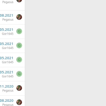
Pegasus
.08.2021
Pegasus
.05.2021
G
Gor1645
.05.2021
G
Gor1645
.05.2021
G
Gor1645
.05.2021
G
Gor1645
.11.2020
Pegasus
.08.2020
Pegasus