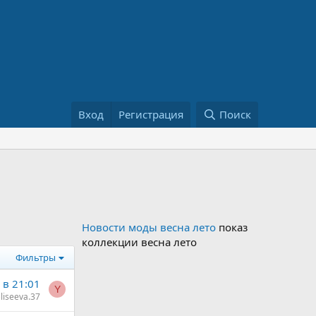
Вход
Регистрация
Поиск
Новости моды весна лето
показ
коллекции весна лето
Фильтры
 в 21:01
Y
liseeva.37