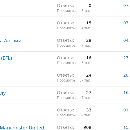
Ответы
0
07
Просмотры
3 тыс.
Ответы
15
07
Просмотры
4 тыс.
а Англии
Ответы
28
04
Просмотры
7 тыс.
(EFL)
Ответы
16
27
Просмотры
5 тыс.
Ответы
124
20
Просмотры
57 тыс.
олу
Ответы
27
16
Просмотры
7 тыс.
Ответы
33
01
Просмотры
9 тыс.
Manchester United
Ответы
908
15