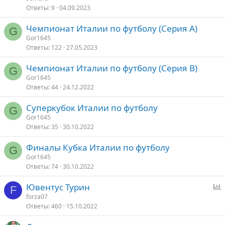
Ответы
9
04.09.2023
о
Чемпионат Италии по футболу (Серия A)
G
Gor1645
Ответы
122
27.05.2023
Чемпионат Италии по футболу (Серия B)
G
Gor1645
Ответы
44
24.12.2022
Суперкубок Италии по футболу
G
Gor1645
Ответы
35
30.10.2022
Финалы Кубка Италии по футболу
G
Gor1645
Ответы
74
30.10.2022
Ювентус Турин
F
п
forza07
Ответы
460
15.10.2022
р
о