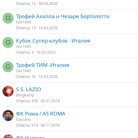
Ответы
15
30.04.2020
Трофей Ахилла и Чезаре Бортолотти
G
Gor1645
Ответы
13
16.03.2020
Кубок Супер-клубов - Италия
G
Gor1645
Ответы
3
16.03.2020
Трофей ТИМ -Италия
G
Gor1645
Ответы
16
16.03.2020
S.S. LAZIO
Bergkamp
Ответы
356
02.01.2018
ФК Рома / AS ROMA
Cassano
Ответы
914
06.11.2016
ФК Наполи