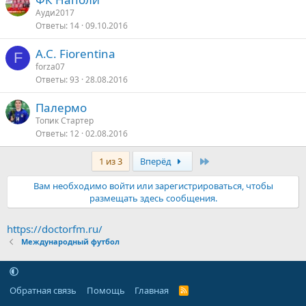
Ауди2017
Ответы
14
09.10.2016
A.C. Fiorentina
F
forza07
Ответы
93
28.08.2016
Палермо
Топик Стартер
Ответы
12
02.08.2016
Последняя
1 из 3
Вперёд
Вам необходимо войти или зарегистрироваться, чтобы
размещать здесь сообщения.
https://doctorfm.ru/
Международный футбол
Обратная связь
Помощь
Главная
R
S