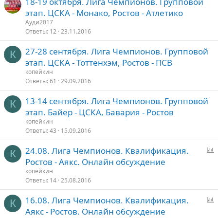
18-19 октября. Лига Чемпионов. Групповой
этап. ЦСКА - Монако, Ростов - Атлетико
Ауди2017
Ответы
12
23.11.2016
27-28 сентября. Лига Чемпионов. Групповой
К
этап. ЦСКА - Тоттенхэм, Ростов - ПСВ
копейкин
Ответы
61
29.09.2016
13-14 сентября. Лига Чемпионов. Групповой
К
этап. Байер - ЦСКА, Бавария - Ростов
копейкин
Ответы
43
15.09.2016
24.08. Лига Чемпионов. Квалификация.
К
п
Ростов - Аякс. Онлайн обсуждение
р
копейкин
о
Ответы
14
25.08.2016
с
16.08. Лига Чемпионов. Квалификация.
К
п
Аякс - Ростов. Онлайн обсуждение