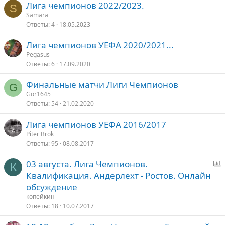
Лига чемпионов 2022/2023.
S
Samara
Ответы
4
18.05.2023
Лига чемпионов УЕФА 2020/2021...
Pegasus
Ответы
6
17.09.2020
Финальные матчи Лиги Чемпионов
G
Gor1645
Ответы
54
21.02.2020
Лига чемпионов УЕФА 2016/2017
Piter Brok
Ответы
95
08.08.2017
03 августа. Лига Чемпионов.
К
п
Квалификация. Андерлехт - Ростов. Онлайн
р
обсуждение
о
копейкин
с
Ответы
18
10.07.2017