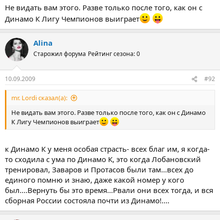
Не видать вам этого. Разве только после того, как он с
Динамо К Лигу Чемпионов выиграет
Alina
Старожил форума
Рейтинг сезона: 0
10.09.2009
#92
mr. Lordi сказал(а):
Не видать вам этого. Разве только после того, как он с Динамо
К Лигу Чемпионов выиграет
к Динамо К у меня особая страсть- всех благ им, я когда-
то сходила с ума по Динамо К, это когда Лобановский
тренировал, Заваров и Протасов были там...всех до
единого помню и знаю, даже какой номер у кого
был....Вернуть бы это время...Рвали они всех тогда, и вся
сборная России состояла почти из Динамо!....