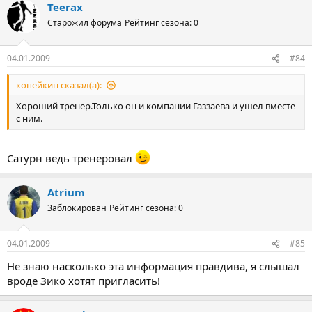
Teerax
Старожил форума
Рейтинг сезона: 0
04.01.2009
#84
копейкин сказал(а):
Хороший тренер.Только он и компании Газзаева и ушел вместе
с ним.
Сатурн ведь тренеровал
Atrium
Заблокирован
Рейтинг сезона: 0
04.01.2009
#85
Не знаю насколько эта информация правдива, я слышал
вроде Зико хотят пригласить!