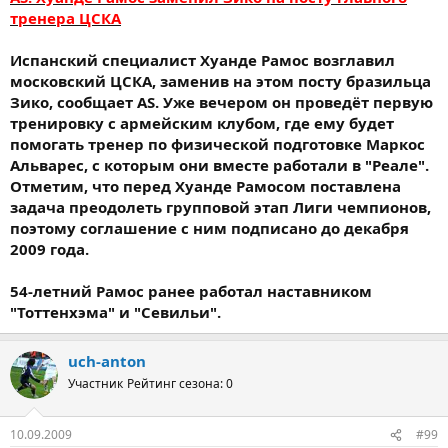
тренера ЦСКА
Испанский специалист Хуанде Рамос возглавил
московский ЦСКА, заменив на этом посту бразильца
Зико, сообщает AS. Уже вечером он проведёт первую
тренировку с армейским клубом, где ему будет
помогать тренер по физической подготовке Маркос
Альварес, с которым они вместе работали в "Реале".
Отметим, что перед Хуанде Рамосом поставлена
задача преодолеть групповой этап Лиги чемпионов,
поэтому соглашение с ним подписано до декабря
2009 года.
54-летний Рамос ранее работал наставником
"Тоттенхэма" и "Севильи".
uch-anton
Участник
Рейтинг сезона: 0
10.09.2009
#99