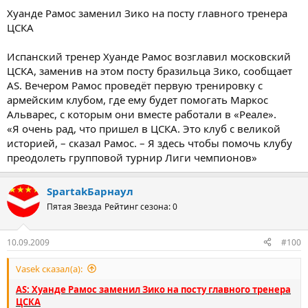
Хуанде Рамос заменил Зико на посту главного тренера
ЦСКА
Испанский тренер Хуанде Рамос возглавил московский
ЦСКА, заменив на этом посту бразильца Зико, сообщает
AS. Вечером Рамос проведёт первую тренировку с
армейским клубом, где ему будет помогать Маркос
Альварес, с которым они вместе работали в «Реале».
«Я очень рад, что пришел в ЦСКА. Это клуб с великой
историей, – сказал Рамос. – Я здесь чтобы помочь клубу
преодолеть групповой турнир Лиги чемпионов»
SpartakБарнаул
Пятая Звезда
Рейтинг сезона: 0
10.09.2009
#100
Vasek сказал(а):
AS: Хуанде Рамос заменил Зико на посту главного тренера
ЦСКА