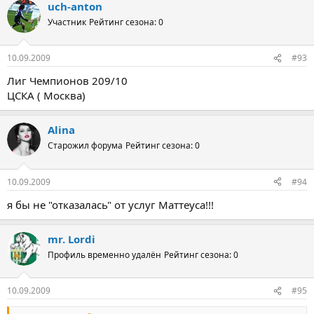
uch-anton
Участник
Рейтинг сезона: 0
10.09.2009
#93
Лиг Чемпионов 209/10
ЦСКА ( Москва)
Alina
Старожил форума
Рейтинг сезона: 0
10.09.2009
#94
я бы не "отказалась" от услуг Маттеуса!!!
mr. Lordi
Профиль временно удалён
Рейтинг сезона: 0
10.09.2009
#95