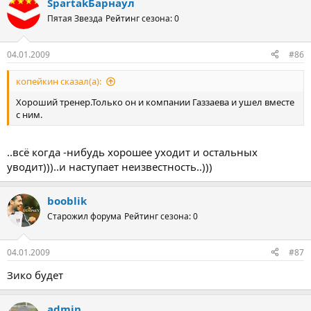
SpartakБарнаул
Пятая Звезда
Рейтинг сезона: 0
04.01.2009
#86
копейкин сказал(а):
Хороший тренер.Только он и компании Газзаева и ушел вместе
с ним.
..всё когда -нибудь хорошее уходит и остальных
уводит)))..и наступает неизвестность..)))
booblik
Старожил форума
Рейтинг сезона: 0
04.01.2009
#87
Зико будет
admin