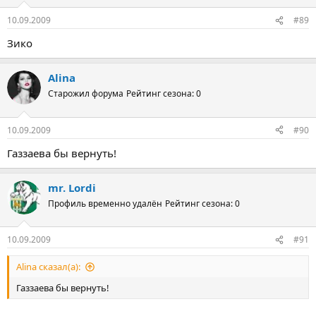
10.09.2009
#89
Зико
Alina
Старожил форума
Рейтинг сезона: 0
10.09.2009
#90
Газзаева бы вернуть!
mr. Lordi
Профиль временно удалён
Рейтинг сезона: 0
10.09.2009
#91
Alina сказал(а):
Газзаева бы вернуть!