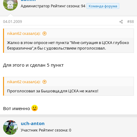
Администратор
Рейтинг сезона: 94
Команда форума
04.01.2009
#88
nikan62 сказал(а):
Жалко в этом опросе нет пункта "Мне ситуация в ЦСКА глубоко
безразлична",я бы с удовольствием проголосовал.
Для этого и сделан 5 пункт
nikan62 сказал(а):
Проголосовал за Бышовца,для ЦСКА не жалко!
Вот именно
uch-anton
Участник
Рейтинг сезона: 0