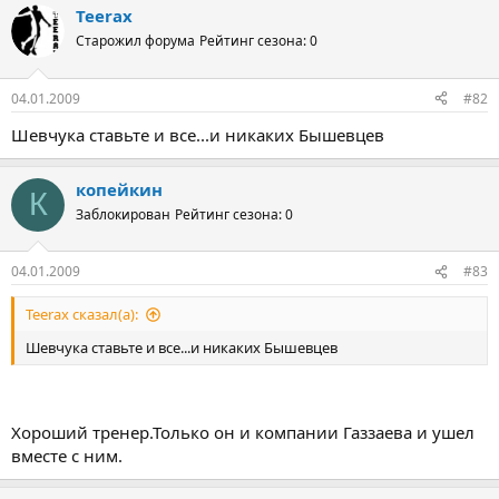
Teerax
Старожил форума
Рейтинг сезона: 0
04.01.2009
#82
Шевчука ставьте и все...и никаких Бышевцев
копейкин
К
Заблокирован
Рейтинг сезона: 0
04.01.2009
#83
Teerax сказал(а):
Шевчука ставьте и все...и никаких Бышевцев
Хороший тренер.Только он и компании Газзаева и ушел
вместе с ним.