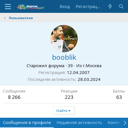
Вход
Регистрация
Пользователи
booblik
Старожил форума
·
39
·
Из
г.Москва
Регистрация
12.04.2007
Последняя активность
28.03.2024
Сообщения
Реакции
Баллы
8 266
223
63
Найти
Сообщения в профиле
Недавняя активность
Контент