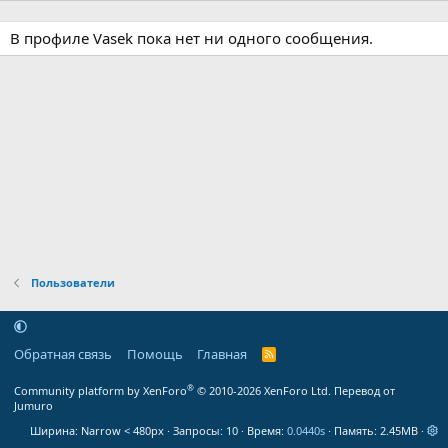
В профиле Vasek пока нет ни одного сообщения.
Пользователи
Обратная связь
Помощь
Главная
R
S
S
®
Community platform by XenForo
© 2010-2026 XenForo Ltd.
Перевод от
Jumuro
Ширина
Запросы
10
Время
0.0440s
Память
2.45MB