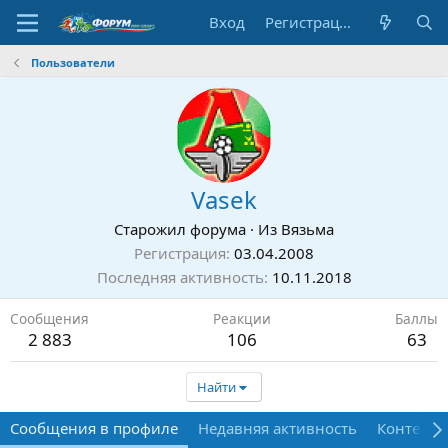
Вход
Регистрация
Пользователи
Vasek
Старожил форума
·
Из
Вязьма
Регистрация
03.04.2008
Последняя активность
10.11.2018
Сообщения
Реакции
Баллы
2 883
106
63
Найти
Сообщения в профиле
Недавняя активность
Контент