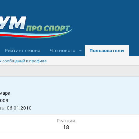
Рейтинг сезона
Что нового
Пользователи
к сообщений в профиле
мара
2009
ть
06.01.2010
Реакции
18