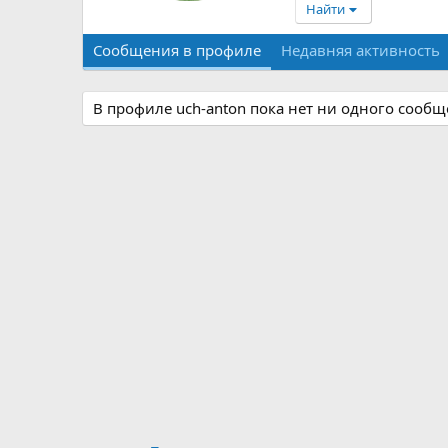
Найти
Сообщения в профиле
Недавняя активность
В профиле uch-anton пока нет ни одного сообщ