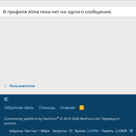
В профиле Alina пока нет ни одного сообщения.
Пользователи
Обратная связь
Помощь
Главная
R
S
S
®
Community platform by XenForo
© 2010-2026 XenForo Ltd.
Перевод от
Jumuro
Ширина
Запросы
10
Время
0.0399s
Память
2.03MB