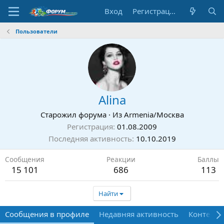
Вход
Регистрация
Пользователи
Alina
Старожил форума
·
Из
Armenia/Москва
Регистрация
01.08.2009
Последняя активность
10.10.2019
Сообщения
Реакции
Баллы
15 101
686
113
Найти
Сообщения в профиле
Недавняя активность
Контент