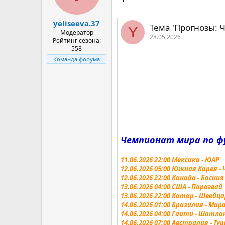
:
yeliseeva.37
Тема 'Прогнозы: Чемп
Y
Модератор
28.05.2026
Рейтинг сезона:
558
Команда форума
Чемпионат мира по футб
11.06.2026 22:00 Мексика - ЮАР
12.06.2026 05:00 Южная Корея -
12.06.2026 22:00 Канада - Босни
13.06.2026 04:00 США - Парагвай
13.06.2026 22:00 Катар - Швейц
14.06.2026 01:00 Бразилия - Мар
14.06.2026 04:00 Гаити - Шотл
14.06.2026 07:00 Австралия - Ту