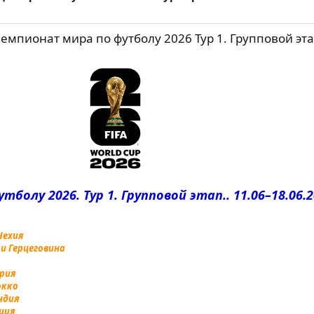
ионат мира по футболу 2026 Тур 1. Групповой этап.. 11.06–18.0
олу 2026. Тур 1. Групповой этап.. 11.06–18.06.2
 Чехия
я и Герцеговина
ария
окко
андия
рция