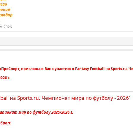
асао
Япония
Эквадор
.
М 2026
оСпорт, приглашаю Вас к участию в Fantasy Football на Sports.ru. 
026 г.
tball на Sports.ru. Чемпионат мира по футболу - 2026'
Чемпионат мир по футболу 2025/2026 г.
oSport