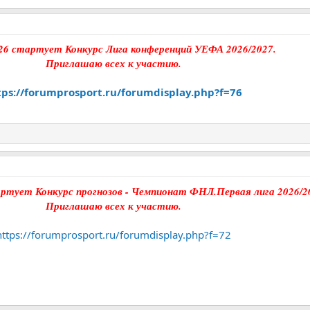
26 стартует Конкурс Лига конференций УЕФА 2026/2027.
Приглашаю всех к участию.
tps://forumprosport.ru/forumdisplay.php?f=76
артует Конкурс прогнозов - Чемпионат ФНЛ.Первая лига 2026/20
Приглашаю всех к участию.
https://forumprosport.ru/forumdisplay.php?f=72