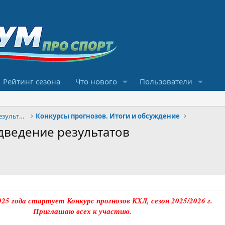
Рейтинг сезона
Что нового
Пользователи
Конкурсы прогнозов и обсуждение результатов
Конкурсы прогнозов. Итоги и обсуждение
дведение результатов
025 года стартует Конкурс прогнозов КХЛ, сезон 2025/2026 г.
Приглашаю всех к участию.