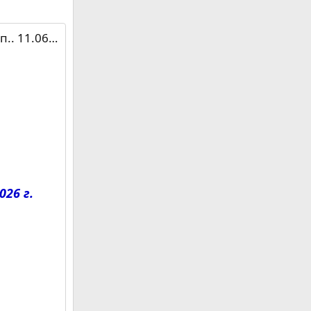
6.2026 г.'
026 г.