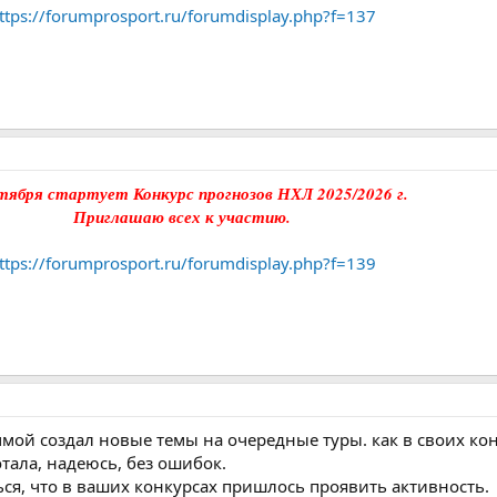
ttps://forumprosport.ru/forumdisplay.php?f=137
тября стартует Конкурс прогнозов НХЛ 2025/2026 г.
Приглашаю всех к участию.
ttps://forumprosport.ru/forumdisplay.php?f=139
ой создал новые темы на очередные туры. как в своих конк
тала, надеюсь, без ошибок.
ся, что в ваших конкурсах пришлось проявить активность.