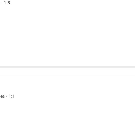
- 1:3
а - 1:1