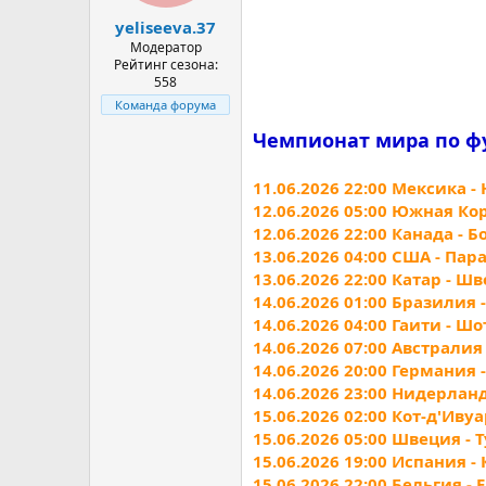
а
yeliseeva.37
Модератор
Рейтинг сезона:
558
Команда форума
Чемпионат мира по футб
11.06.2026 22:00 Мексика -
12.06.2026 05:00 Южная Ко
12.06.2026 22:00 Канада - 
13.06.2026 04:00 США - Пар
13.06.2026 22:00 Катар - Ш
14.06.2026 01:00 Бразилия 
14.06.2026 04:00 Гаити - Ш
14.06.2026 07:00 Австралия
14.06.2026 20:00 Германия 
14.06.2026 23:00 Нидерлан
15.06.2026 02:00 Кот-д'Ивуа
15.06.2026 05:00 Швеция - 
15.06.2026 19:00 Испания -
15.06.2026 22:00 Бельгия - 