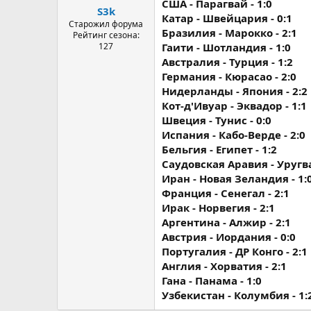
США - Парагвай - 1:0
S3k
Катар - Швейцария - 0:1
Старожил форума
Бразилия - Марокко - 2:1
Рейтинг сезона:
127
Гаити - Шотландия - 1:0
Австралия - Турция - 1:2
Германия - Кюрасао - 2:0
Нидерланды - Япония - 2:2
Кот-д'Ивуар - Эквадор - 1:1
Швеция - Тунис - 0:0
Испания - Кабо-Верде - 2:0
Бельгия - Египет - 1:2
Саудовская Аравия - Уругва
Иран - Новая Зеландия - 1:
Франция - Сенегал - 2:1
Ирак - Норвегия - 2:1
Аргентина - Алжир - 2:1
Австрия - Иордания - 0:0
Португалия - ДР Конго - 2:1
Англия - Хорватия - 2:1
Гана - Панама - 1:0
Узбекистан - Колумбия - 1: