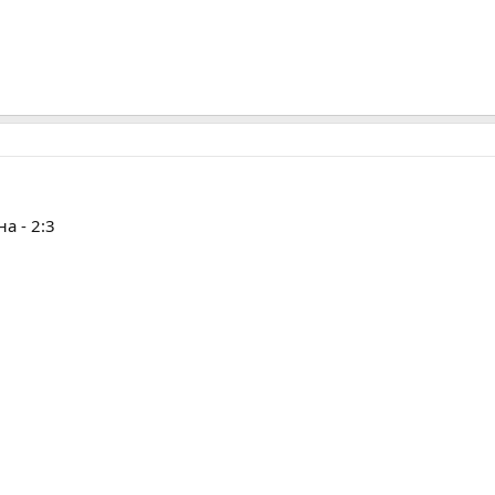
а - 2:3