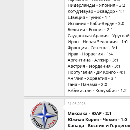
Нидерланды - Япония - 3:2
Кот-д'Ивуар - Эквадор - 1:1
Швеция - Тунис - 1:1
Испания - Кабо-Верде - 3:0
Бельгия - Египет - 2:1
Саудовская Аравия - Уругвай 
Иран - Новая Зеландия - 1:0
Франция - Сенегал - 3:1
Ирак - Норвегия - 1:4
Аргентина - Алжир - 3:1
Австрия - Иордания - 3:1
Португалия - ДР Конго - 4:1
Англия - Хорватия - 3:1
Гана - Панама - 2:0
Узбекистан - Колумбия - 1:2
31.05.2026
Мексика - ЮАР - 2:1
Южная Корея - Чехия - 1:0
Канада - Босния и Герцегов