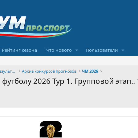
Рейтинг сезона
Что нового
Пользователи
Конкурсы прогнозов и обсуждение результатов
Архив конкурсов прогнозов
ЧМ 2026
утболу 2026 Тур 1. Групповой этап.. 1