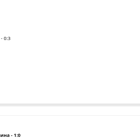
- 0:3
ина - 1:0