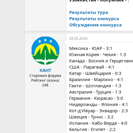
Результаты тура
Результаты конкурса
Обсуждение конкурса
28.05.2026
Мексика - ЮАР - 3:1
Южная Корея - Чехия - 1:3
Канада - Босния и Герцеговин
США - Парагвай - 4:1
ХАНТ
Катар - Швейцария - 0:3
Старожил форума
Бразилия - Марокко - 4:1
Рейтинг сезона:
248
Гаити - Шотландия - 1:3
Австралия - Турция - 1:3
Германия - Кюрасао - 5:0
Нидерланды - Япония - 4:1
Кот-д'Ивуар - Эквадор - 2:3
Швеция - Тунис - 3:2
Испания - Кабо-Верде - 4:0
Бельгия - Египет - 2:2