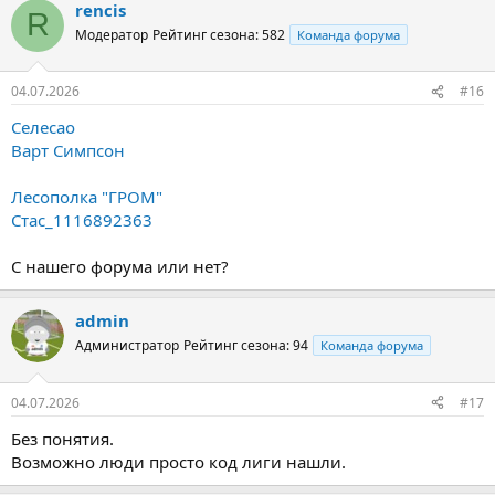
rencis
R
Модератор
Рейтинг сезона: 582
Команда форума
04.07.2026
#16
Селесао
Варт Симпсон
Лесополка "ГРОМ"
Стас_1116892363
С нашего форума или нет?
admin
Администратор
Рейтинг сезона: 94
Команда форума
04.07.2026
#17
Без понятия.
Возможно люди просто код лиги нашли.