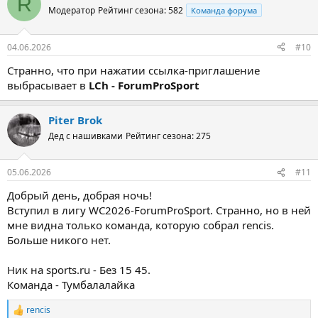
R
Модератор
Рейтинг сезона: 582
Команда форума
04.06.2026
#10
Странно, что при нажатии ссылка-приглашение
выбрасывает в
LCh - ForumProSport
Piter Brok
Дед с нашивками
Рейтинг сезона: 275
05.06.2026
#11
Добрый день, добрая ночь!
Вступил в лигу WC2026-ForumProSport. Странно, но в ней
мне видна только команда, которую собрал rencis.
Больше никого нет.
Ник на sports.ru - Без 15 45.
Команда - Тумбалалайка
rencis
Р