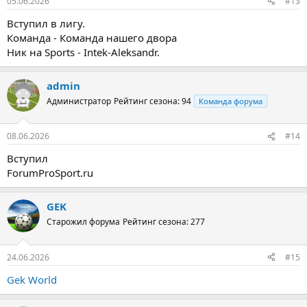
05.06.2026
#13
Вступил в лигу.
Команда - Команда нашего двора
Ник на Sports - Intek-Aleksandr.
admin
Администратор
Рейтинг сезона: 94
Команда форума
08.06.2026
#14
Вступил
ForumProSport.ru
GEK
Старожил форума
Рейтинг сезона: 277
24.06.2026
#15
Gek World