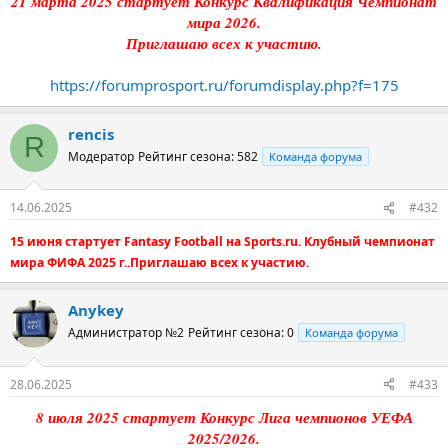
21 марта 2025 стартует Конкурс Квалификация Чемпионат
мира 2026.
Приглашаю всех к участию.
https://forumprosport.ru/forumdisplay.php?f=175
rencis
R
Модератор
Рейтинг сезона: 582
Команда форума
14.06.2025
#432
15 июня стартует Fantasy Football на Sports.ru. Клубный чемпионат
мира ФИФА 2025 г..Приглашаю всех к участию.
Anykey
Администратор №2
Рейтинг сезона: 0
Команда форума
28.06.2025
#433
8 июля 2025 стартует Конкурс Лига чемпионов УЕФА
2025/2026.