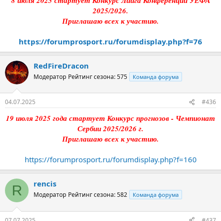
8 июля 2025 стартует Конкурс Лиига Конференций УЕФА
2025/2026.
Приглашаю всех к участию.
https://forumprosport.ru/forumdisplay.php?f=76
RedFireDracon
Модератор
Рейтинг сезона: 575
Команда форума
04.07.2025
#436
19 июля 2025 года стартует Конкурс прогнозов - Чемпионат
Сербии 2025/2026 г.
Приглашаю всех к участию.
https://forumprosport.ru/forumdisplay.php?f=160
rencis
R
Модератор
Рейтинг сезона: 582
Команда форума
07.07.2025
#437