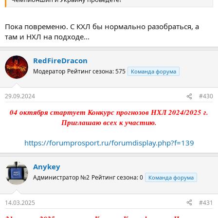
Пока повременю. С КХЛ бы нормально разобраться, а
там и НХЛ на подходе...
RedFireDracon
Модератор
Рейтинг сезона: 575
Команда форума
29.09.2024
#430
04 октября стартует Конкурс прогнозов НХЛ 2024/2025 г.
Приглашаю всех к участию.
https://forumprosport.ru/forumdisplay.php?f=139
Anykey
Администратор №2
Рейтинг сезона: 0
Команда форума
14.03.2025
#431