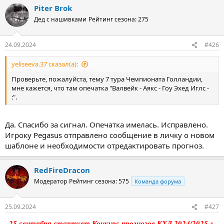
Piter Brok
Дед с нашивками
Рейтинг сезона: 275
24.09.2024
#426
yeliseeva.37 сказал(а):
Проверьте, пожалуйста, тему 7 тура Чемпионата Голландии,
мне кажется, что там опечатка "Валвейк - Аякс - Гоу Эхед Иглс -
:".
Да. Спасибо за сигнал. Опечатка имелась. Исправлено.
Игроку Pegasus отправлено сообщение в личку о новом
шаблоне и необходимости отредактировать прогноз.
RedFireDracon
Модератор
Рейтинг сезона: 575
Команда форума
25.09.2024
#427
25 сентября стартует Конкурс прогнозов КХЛ 2024/2025 г.