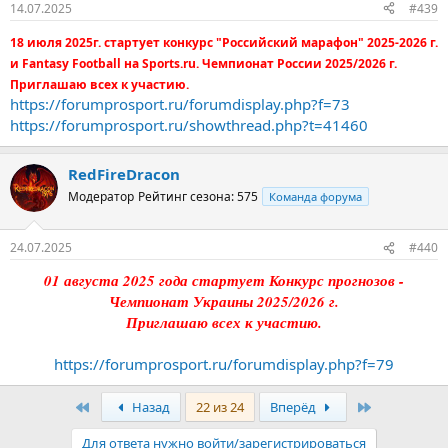
14.07.2025
#439
18 июля 2025г. стартует конкурс "Российский марафон" 2025-2026 г.
и Fantasy Football на Sports.ru. Чемпионат России 2025/2026 г.
Приглашаю всех к участию.
https://forumprosport.ru/forumdisplay.php?f=73
https://forumprosport.ru/showthread.php?t=41460
RedFireDracon
Модератор
Рейтинг сезона: 575
Команда форума
24.07.2025
#440
01 августа 2025 года стартует Конкурс прогнозов -
Чемпионат Украины 2025/2026 г.
Приглашаю всех к участию.
https://forumprosport.ru/forumdisplay.php?f=79
Первый
Последняя
Назад
22 из 24
Вперёд
Для ответа нужно войти/зарегистрироваться