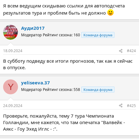
Я всем ведущим скидываю ссылки для автоподсчета
результатов тура и проблем быть не должно
Ауди2017
Модератор
Рейтинг сезона: 160
Команда форума
18.09.2024
#424
В субботу подведу все итоги прогнозов, так как я сейчас
в отпуске.
yeliseeva.37
Y
Модератор
Рейтинг сезона: 558
Команда форума
24.09.2024
#425
Проверьте, пожалуйста, тему 7 тура Чемпионата
Голландии, мне кажется, что там опечатка "Валвейк -
Аякс - Гоу Эхед Иглс - :".