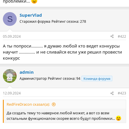
проблемки...
SuperVlad
S
Старожил форума
Рейтинг сезона: 278
05.09.2024
#422
А ты попроси.......... я думаю любой кто ведет конкурсы
научит .............. и не сливайся если уже решил провести
конкурс
admin
Администратор
Рейтинг сезона: 94
Команда форума
12.09.2024
#423
RedFireDracon сказал(а):
Да создать тему то наверное любой может, а вот со всем
остальным функционалом скорее всего будут проблемки...