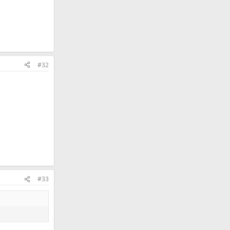
#32
#33