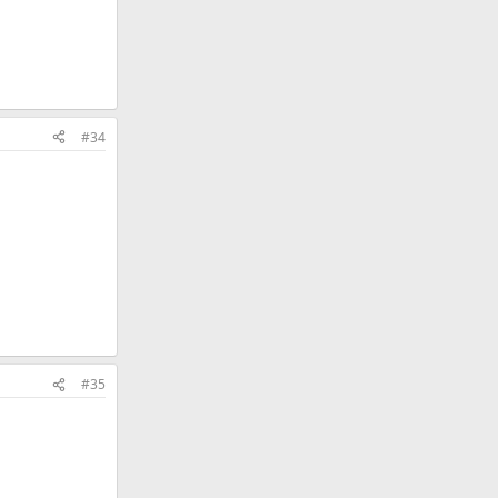
#34
#35