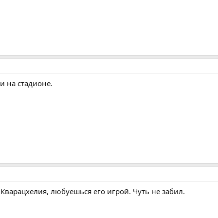
ри на стадионе.
Кварацхелия, любуешься его игрой. Чуть не забил.