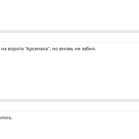
 на ворота "Арсенала", но вновь не забил.
илось.