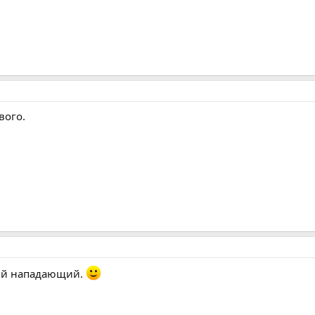
вого.
вый нападающий.