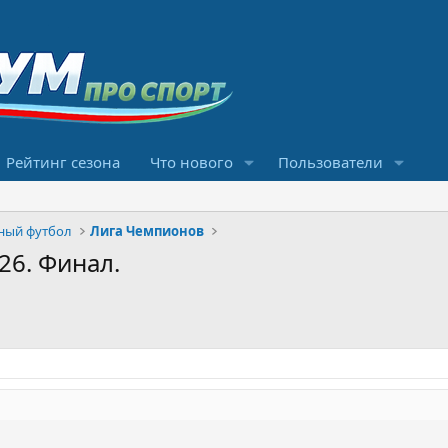
Рейтинг сезона
Что нового
Пользователи
ный футбол
Лига Чемпионов
26. Финал.