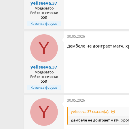
yeliseeva.37
Модератор
Рейтинг сезона:
558
Команда форума
30.05.2026
Y
Дембеле не доиграет матч, х
yeliseeva.37
Модератор
Рейтинг сезона:
558
Команда форума
30.05.2026
Y
yeliseeva.37 сказал(а):
Дембеле не доиграет матч, хро