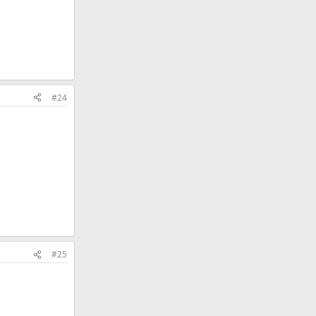
#24
#25