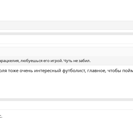
рацхелия, любуешься его игрой. Чуть не забил.
коля тоже очень интересный футболист, главное, чтобы пой
с.