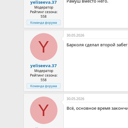
Рамуш вместо него.
yeliseeva.37
Модератор
Рейтинг сезона:
558
Команда форума
30.05.2026
Y
Барколя сделал второй забег
yeliseeva.37
Модератор
Рейтинг сезона:
558
Команда форума
30.05.2026
Y
Всё, основное время законч