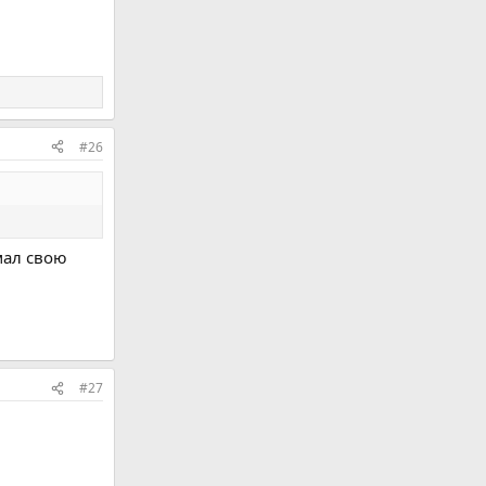
#26
мал свою
#27