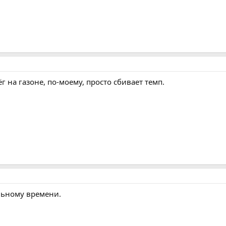
ёг на газоне, по-моему, просто сбивает темп.
льному времени.