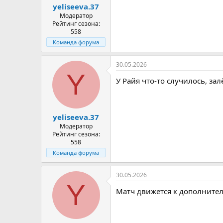
yeliseeva.37
Модератор
Рейтинг сезона:
558
Команда форума
30.05.2026
Y
У Райя что-то случилось, зал
yeliseeva.37
Модератор
Рейтинг сезона:
558
Команда форума
30.05.2026
Y
Матч движется к дополните