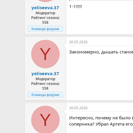
а
1-1!!!!!
yeliseeva.37
Модератор
Рейтинг сезона:
558
Команда форума
30.05.2026
Y
Закономерно, дышать станов
yeliseeva.37
Модератор
Рейтинг сезона:
558
Команда форума
30.05.2026
Y
Интересно, почему не было 
соперника? Убрал Артета его