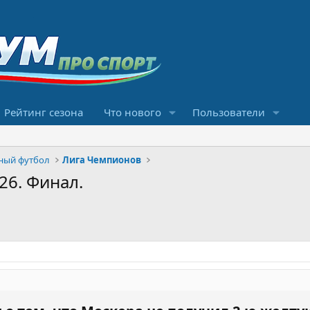
Рейтинг сезона
Что нового
Пользователи
ный футбол
Лига Чемпионов
26. Финал.